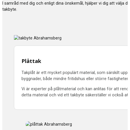
I samråd med dig och enligt dina önskemål, hjälper vi dig att välja 
takbyte.
Plåttak
Takplåt är ett mycket populärt material, som särskilt uppsk
byggnader, både mindre fritidshus eller större fastighet
Vi är experter på plåtmaterial och kan anlitas för att re
detta material och vid ett takbyte säkerställer vi också att