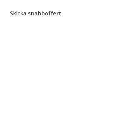
Skicka snabboffert