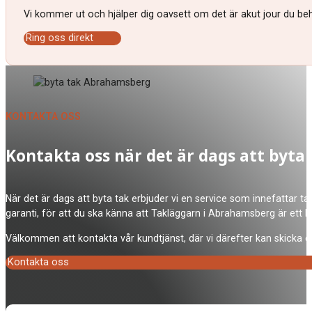
Vi kommer ut och hjälper dig oavsett om det är akut jour du behö
Ring oss direkt
KONTAKTA OSS
Kontakta oss när det är dags att byta
När det är dags att byta tak erbjuder vi en service som innefattar ta
garanti, för att du ska känna att Takläggarn i Abrahamsberg är ett b
Välkommen att kontakta vår kundtjänst, där vi därefter kan skicka en
Kontakta oss