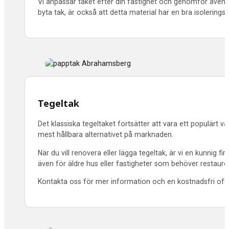
Vi anpassar taket efter din fastighet och genomför även n
byta tak, är också att detta material har en bra isolering
Tegeltak
Det klassiska tegeltaket fortsätter att vara ett populärt v
mest hållbara alternativet på marknaden.
När du vill renovera eller lägga tegeltak, är vi en kunnig
även för äldre hus eller fastigheter som behöver restaurer
Kontakta oss för mer information och en kostnadsfri offer