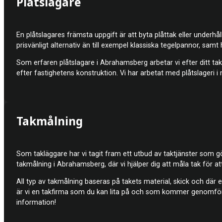
Plåtslagare
En plåtslagares främsta uppgift är att byta plåttak eller underhå
prisvänligt alternativ än till exempel klassiska tegelpannor, samt 
Som erfaren plåtslagare i Abrahamsberg arbetar vi efter ditt taks
efter fastighetens konstruktion. Vi har arbetat med plåtslageri i
Takmålning
Som takläggare har vi tagit fram ett utbud av taktjänster som gö
takmålning i Abrahamsberg, där vi hjälper dig att måla tak för att 
All typ av takmålning baseras på takets material, skick och där 
är vi en takfirma som du kan lita på och som kommer genomföra
information!