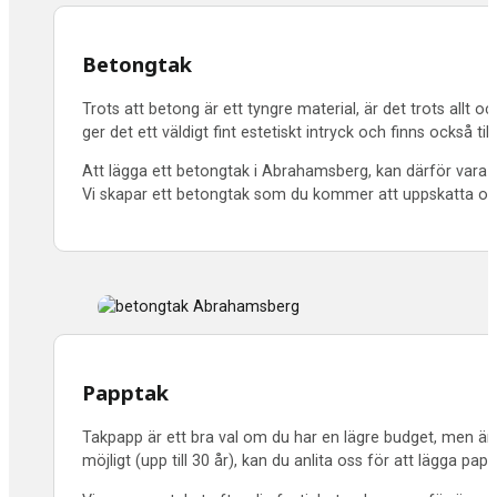
Betongtak
Trots att betong är ett tyngre material, är det trots allt 
ger det ett väldigt fint estetiskt intryck och finns också till
Att lägga ett betongtak i Abrahamsberg, kan därför vara ett
Vi skapar ett betongtak som du kommer att uppskatta oc
Papptak
Takpapp är ett bra val om du har en lägre budget, men änd
möjligt (upp till 30 år), kan du anlita oss för att lägga p