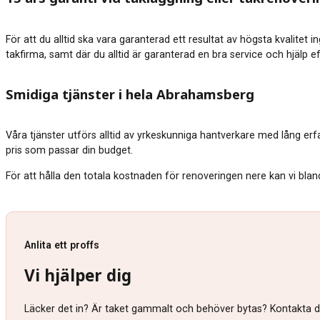
För att du alltid ska vara garanterad ett resultat av högsta kvalitet 
takfirma, samt där du alltid är garanterad en bra service och hjälp e
Smidiga tjänster i hela Abrahamsberg
Våra tjänster utförs alltid av yrkeskunniga hantverkare med lång er
pris som passar din budget.
För att hålla den totala kostnaden för renoveringen nere kan vi blan
Anlita ett proffs
Vi hjälper dig
Läcker det in? Är taket gammalt och behöver bytas? Kontakta då 