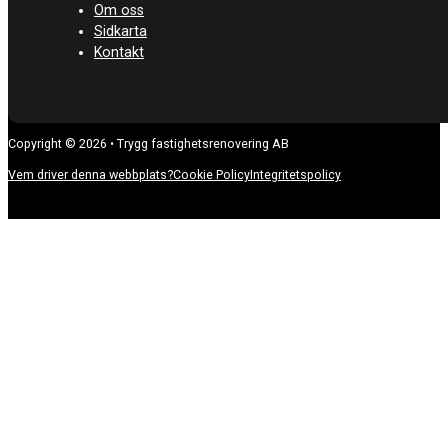
Om oss
Sidkarta
Kontakt
Copyright © 2026 • Trygg fastighetsrenovering AB
Vem driver denna webbplats?
Cookie Policy
Integritetspolicy