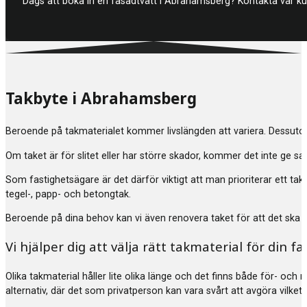
Dags att boka in en fasadtvätt i Abrahamsberg? Kontakta vår kun
Takbyte i Abrahamsberg
Beroende på takmaterialet kommer livslängden att variera. Dessuto
Om taket är för slitet eller har större skador, kommer det inte ge s
Som fastighetsägare är det därför viktigt att man prioriterar ett ta
tegel-, papp- och betongtak.
Beroende på dina behov kan vi även renovera taket för att det ska hå
Vi hjälper dig att välja rätt takmaterial för din fa
Olika takmaterial håller lite olika länge och det finns både för- och 
alternativ, där det som privatperson kan vara svårt att avgöra vilket