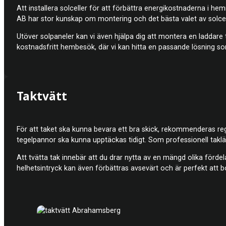
Att installera solceller för att förbättra energikostnaderna i h
AB har stor kunskap om montering och det bästa valet av solcell
Utöver solpaneler kan vi även hjälpa dig att montera en laddare til
kostnadsfritt hembesök, där vi kan hitta en passande lösning so
Taktvätt
För att taket ska kunna bevara ett bra skick, rekommenderas rege
tegelpannor ska kunna upptäckas tidigt. Som professionell taklä
Att tvätta tak innebär att du drar nytta av en mängd olika förde
helhetsintryck kan även förbättras avsevärt och är perfekt att b