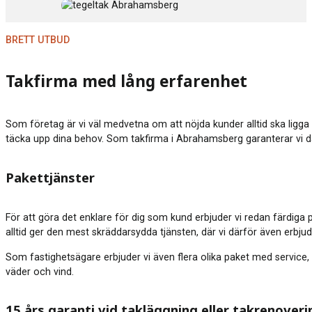
BRETT UTBUD
Takfirma med lång erfarenhet
Som företag är vi väl medvetna om att nöjda kunder alltid ska ligga 
täcka upp dina behov. Som takfirma i Abrahamsberg garanterar vi därf
Pakettjänster
För att göra det enklare för dig som kund erbjuder vi redan färdiga 
alltid ger den mest skräddarsydda tjänsten, där vi därför även erbju
Som fastighetsägare erbjuder vi även flera olika paket med service, 
väder och vind.
15 års garanti vid takläggning eller takrenoveri