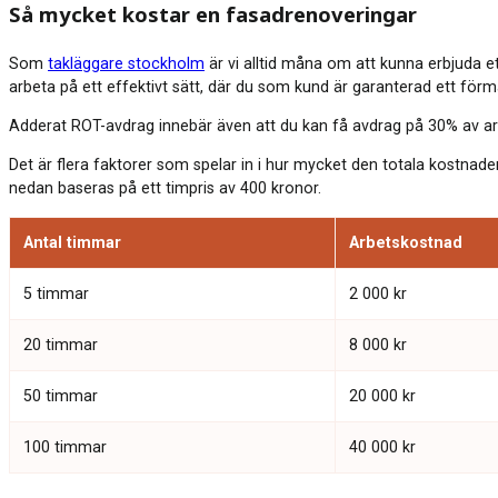
Så mycket kostar en fasadrenoveringar
Som
takläggare stockholm
är vi alltid måna om att kunna erbjuda et
arbeta på ett effektivt sätt, där du som kund är garanterad ett förmån
Adderat ROT-avdrag innebär även att du kan få avdrag på 30% av a
Det är flera faktorer som spelar in i hur mycket den totala kostnad
nedan baseras på ett timpris av 400 kronor.
Antal timmar
Arbetskostnad
5 timmar
2 000 kr
20 timmar
8 000 kr
50 timmar
20 000 kr
100 timmar
40 000 kr