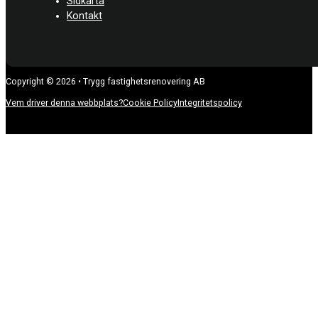
Sidkarta
Kontakt
Copyright © 2026 • Trygg fastighetsrenovering AB
Vem driver denna webbplats?
Cookie Policy
Integritetspolicy