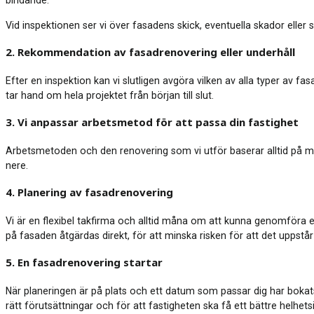
bindande.
Vid inspektionen ser vi över fasadens skick, eventuella skador eller s
2. Rekommendation av fasadrenovering eller underhåll
Efter en inspektion kan vi slutligen avgöra vilken av alla typer av f
tar hand om hela projektet från början till slut.
3. Vi anpassar arbetsmetod för att passa din fastighet
Arbetsmetoden och den renovering som vi utför baserar alltid på mat
nere.
4. Planering av fasadrenovering
Vi är en flexibel takfirma och alltid måna om att kunna genomföra en
på fasaden åtgärdas direkt, för att minska risken för att det uppstår
5. En fasadrenovering startar
När planeringen är på plats och ett datum som passar dig har bokats
rätt förutsättningar och för att fastigheten ska få ett bättre helhe