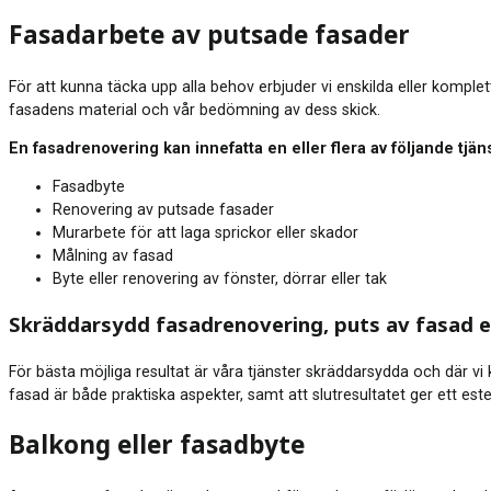
Fasadarbete av putsade fasader
För att kunna täcka upp alla behov erbjuder vi enskilda eller kompl
fasadens material och vår bedömning av dess skick.
En fasadrenovering kan innefatta en eller flera av följande tjän
Fasadbyte
Renovering av putsade fasader
Murarbete för att laga sprickor eller skador
Målning av fasad
Byte eller renovering av fönster, dörrar eller tak
Skräddarsydd fasadrenovering, puts av fasad el
För bästa möjliga resultat är våra tjänster skräddarsydda och där vi 
fasad är både praktiska aspekter, samt att slutresultatet ger ett esteti
Balkong eller fasadbyte