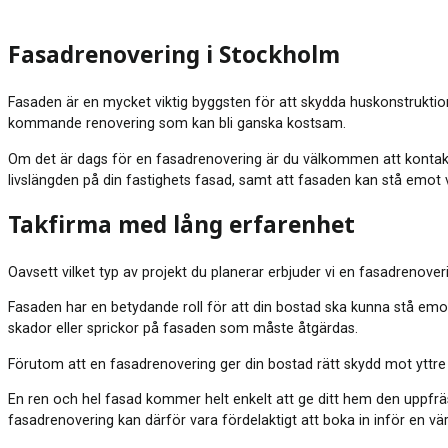
Fasadrenovering i Stockholm
Fasaden är en mycket viktig byggsten för att skydda huskonstruktione
kommande renovering som kan bli ganska kostsam.
Om det är dags för en fasadrenovering är du välkommen att kontakta 
livslängden på din fastighets fasad, samt att fasaden kan stå emot 
Takfirma med lång erfarenhet
Oavsett vilket typ av projekt du planerar erbjuder vi en fasadrenov
Fasaden har en betydande roll för att din bostad ska kunna stå emot
skador eller sprickor på fasaden som måste åtgärdas.
Förutom att en fasadrenovering ger din bostad rätt skydd mot yttre 
En ren och hel fasad kommer helt enkelt att ge ditt hem den uppfr
fasadrenovering kan därför vara fördelaktigt att boka in inför en värd