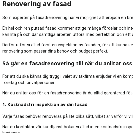
Renovering av fasad
Som experter på fasadrenovering har vi möjlighet att erbjuda en bred 
En hel och ren putsad fasad kommer att ge många fördelar och inte 
kan lita på och där samtliga arbeten utförs med perfektion och ett ö
Därför utför vi alltid först en inspektion av fasaden, för att kunn
renovering som passar dina behov och budget perfekt.
Så går en fasadrenovering till när du anlitar oss
För att du ska känna dig trygg i valet av takfirma erbjuder vi en kompl
företag och privatpersoner.
När du anlitar oss för en fasadrenovering är du alltid garanterad följ
1. Kostnadsfri inspektion av din fasad
Varje fasad behöver renoveras på lite olika sätt, vilket är varför v
När du kontaktar vår kundtjänst bokar vi alltid in en kostnadsfri ins