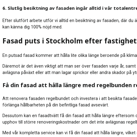
6. Slutlig besiktning av fasaden ingår alltid i vår totalent
Efter slutfört arbete utför vi alltid en besiktning av fasaden, där d
kan känna dig 100% nöjd med.
Fasad puts i Stockholm efter fastighe
En putsad fasad kommer att hålla lite olika länge beroende på klimat
Däremot är det även viktigt att man ser över fasaden varje år, samt 
avlägsna påväxt eller att man lagar sprickor eller andra skador på yt
Få din fasad att hålla längre med regelbunden 
Att renovera fasaden regelbundet och investera i att besikta fasade
förlänga hållbarheten på din befintliga fasad avsevärt.
Dessutom kan en fasadtvätt få din fasad att hålla längre eftersom 
upphov till större renoveringskostnader om det inte avlägsnas regel
Med vår kompletta service kan vi få din fasad att hålla längre, vilke