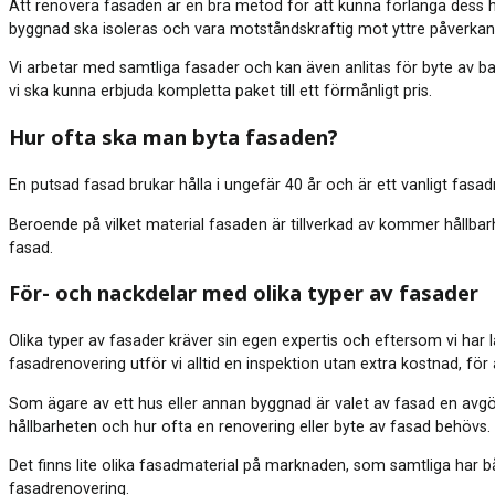
Att renovera fasaden är en bra metod för att kunna förlänga dess 
byggnad ska isoleras och vara motståndskraftig mot yttre påverkan
Vi arbetar med samtliga fasader och kan även anlitas för byte av b
vi ska kunna erbjuda kompletta paket till ett förmånligt pris.
Hur ofta ska man byta fasaden?
En putsad fasad brukar hålla i ungefär 40 år och är ett vanligt fasa
Beroende på vilket material fasaden är tillverkad av kommer hållbarhe
fasad.
För- och nackdelar med olika typer av fasader
Olika typer av fasader kräver sin egen expertis och eftersom vi ha
fasadrenovering utför vi alltid en inspektion utan extra kostnad, f
Som ägare av ett hus eller annan byggnad är valet av fasad en avg
hållbarheten och hur ofta en renovering eller byte av fasad behövs.
Det finns lite olika fasadmaterial på marknaden, som samtliga har bå
fasadrenovering.