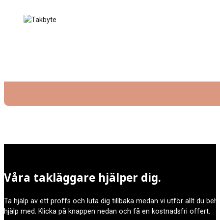
Våra takläggare hjälper dig.
Ta hjälp av ett proffs och luta dig tillbaka medan vi utför allt du be
hjälp med. Klicka på knappen nedan och få en kostnadsfri offert.