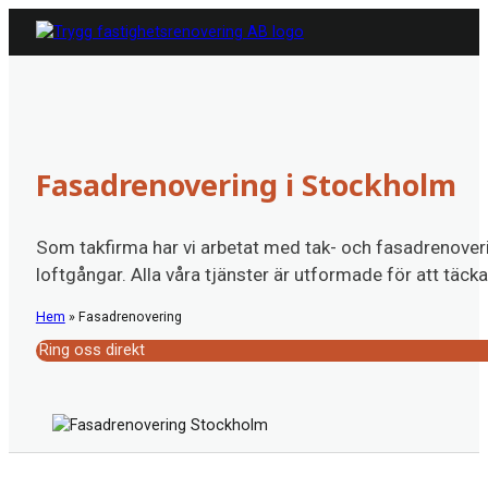
Fasadrenovering i Stockholm
Som takfirma har vi arbetat med tak- och fasadrenoverin
loftgångar. Alla våra tjänster är utformade för att täck
Hem
»
Fasadrenovering
Ring oss direkt