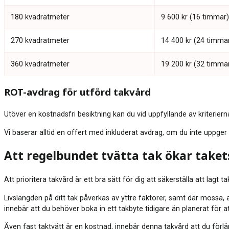
180 kvadratmeter
9 600 kr (16 timmar)
270 kvadratmeter
14 400 kr (24 timma
360 kvadratmeter
19 200 kr (32 timma
ROT-avdrag för utförd takvård
Utöver en kostnadsfri besiktning kan du vid uppfyllande av kriterie
Vi baserar alltid en offert med inkluderat avdrag, om du inte uppger
Att regelbundet tvätta tak ökar taket
Att prioritera takvård är ett bra sätt för dig att säkerställa att lagt
Livslängden på ditt tak påverkas av yttre faktorer, samt där mossa,
innebär att du behöver boka in ett takbyte tidigare än planerat för 
Även fast taktvätt är en kostnad, innebär denna takvård att du förlän