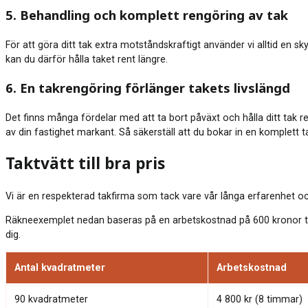
5. Behandling och komplett rengöring av tak
För att göra ditt tak extra motståndskraftigt använder vi alltid en sk
kan du därför hålla taket rent längre.
6. En takrengöring förlänger takets livslängd
Det finns många fördelar med att ta bort påväxt och hålla ditt tak re
av din fastighet markant. Så säkerställ att du bokar in en komplett tak
Taktvätt till bra pris
Vi är en respekterad takfirma som tack vare vår långa erfarenhet och 
Räkneexemplet nedan baseras på en arbetskostnad på 600 kronor tim
dig.
Antal kvadratmeter
Arbetskostnad
90 kvadratmeter
4 800 kr (8 timmar)