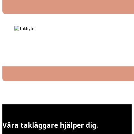
Våra takläggare hjälper dig.