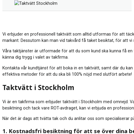
Vi erbjuder en professionell taktvätt som alltid utformas för att täc
markant. Dessutom kan man vid takvård få taket besiktat, för att vi 
Våra taktjänster är utformade för att du som kund ska kunna få en t
känna dig trygg i valet av takfirma.
Kontakta vår kundtjänst för att boka in en taktvätt, samt där du ka
effektiva metoder för att du ska bli 100% nöjd med slutfört arbete!
Taktvätt i Stockholm
Vi är en takfirma som erbjuder taktvätt i Stockholm med omnejd. Varj
besiktning och tack vare ROT-avdraget, kan vi erbjuda en professionell 
När det är dags att tvätta tak och du anlitar oss som specialiserar på
1. Kostnadsfri besiktning för att se över dina 