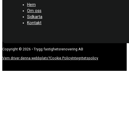
Hem
Om oss
Sidkarta
Kontakt
Copyright © 2026 • Trygg fastighetsrenovering AB
Vem driver denna webbplats?
Cookie Policy
Integritetspolicy