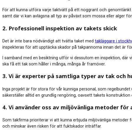
För att kunna utföra varje taktvätt på ett noggrant och genomtänkt s
samt där vi kan avlägsna all typ av påväxt som mossa eller alger för e
2. Professionell inspektion av takets skick
Det är inte bara nödvändigt att tvätta taket med
takläggare i stock
inspekteras för att upptäcka skador på takpannorna innan det är för
I samband med en besiktning utför vi dessutom en inspektion, där vi 
ska få ett tak som håller i många, många år framöver.
3. Vi är experter på samtliga typer av tak och h
Inga projekt är för stora för vår kunniga personal, som regelbundet 
säkerställer alltid en grundlig rengöring, oavsett takets konstruktion e
4. Vi använder oss av miljövänliga metoder för 
Som takfirma prioriterar vi att kunna erbjuda miljövänliga metoder 
och minskar även risken för att fuktskador inträffar.