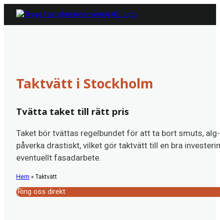
Taktvätt i Stockholm
Tvätta taket till rätt pris
Taket bör tvättas regelbundet för att ta bort smuts, alg
påverka drastiskt, vilket gör taktvätt till en bra invest
eventuellt fasadarbete.
Hem
»
Taktvätt
Ring oss direkt