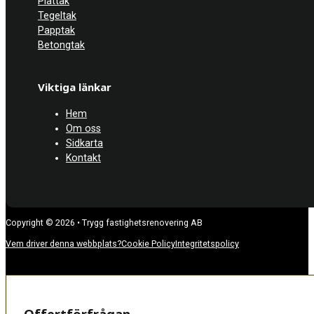
Plåttak
Tegeltak
Papptak
Betongtak
Viktiga länkar
Hem
Om oss
Sidkarta
Kontakt
Copyright © 2026 • Trygg fastighetsrenovering AB
Vem driver denna webbplats?
Cookie Policy
Integritetspolicy