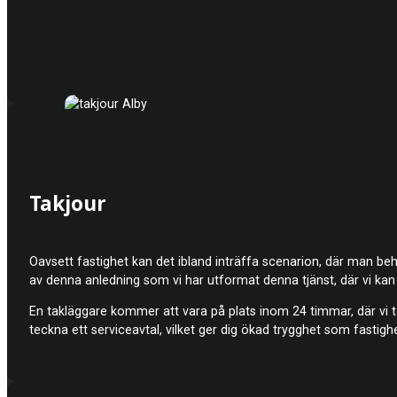
Takjour
Oavsett fastighet kan det ibland inträffa scenarion, där man behö
av denna anledning som vi har utformat denna tjänst, där vi kan a
En takläggare kommer att vara på plats inom 24 timmar, där vi 
teckna ett serviceavtal, vilket ger dig ökad trygghet som fastigh