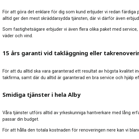
För att göra det enklare för dig som kund erbjuder vi redan färdiga 
alltid ger den mest skräddarsydda tjänsten, där vi därför även erbju
Som fastighetsägare erbjuder vi även flera olika paket med service, 
väder och vind.
15 års garanti vid takläggning eller takrenoveri
För att du alltid ska vara garanterad ett resultat av högsta kvalitet 
takfirma, samt där du alltid är garanterad en bra service och hjälp e
Smidiga tjänster i hela Alby
Våra tjänster utförs alltid av yrkeskunniga hantverkare med lång erf
passar din budget.
För att hålla den totala kostnaden för renoveringen nere kan vi blan