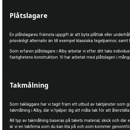
Plåtslagare
En plåtslagares främsta uppgift är att byta plåttak eller underhå
prisvänligt alternativ än till exempel klassiska tegelpannor, samt 
Som erfaren plåtslagare i Alby arbetar vi efter ditt taks individu
fastighetens konstruktion. Vi har arbetat med plåtslageri i många
Takmålning
Som takläggare har vi tagit fram ett utbud av taktjänster som gö
takmålning i Alby, där vi hjälper dig att måla tak för att återställa 
All typ av takmålning baseras på takets material, skick och där 
är vi en takfirma som du kan lita på och som kommer genomföra