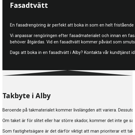
Fasadtvätt
En fasadrengöring är perfekt att boka in som en helt fristående 
Vi anpassar rengöringen efter fasadmaterialet och innan en fasad
behöver åtgärdas. Vid en fasadtvätt kommer påväxt som smuts ell
Dags att boka in en fasadtvätt i Alby? Kontakta vår kundtjänst 
Takbyte i Alby
Beroende på takmaterialet kommer livslängden att variera. Dessuto
Om taket är för slitet eller har större skador, kommer det inte ge s
Som fastighetsägare är det därför viktigt att man prioriterar ett tak