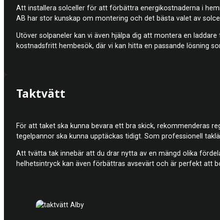
Att installera solceller för att förbättra energikostnaderna i h
AB har stor kunskap om montering och det bästa valet av solcelle
Utöver solpaneler kan vi även hjälpa dig att montera en laddare til
kostnadsfritt hembesök, där vi kan hitta en passande lösning so
Taktvätt
För att taket ska kunna bevara ett bra skick, rekommenderas rege
tegelpannor ska kunna upptäckas tidigt. Som professionell takläg
Att tvätta tak innebär att du drar nytta av en mängd olika förde
helhetsintryck kan även förbättras avsevärt och är perfekt att b