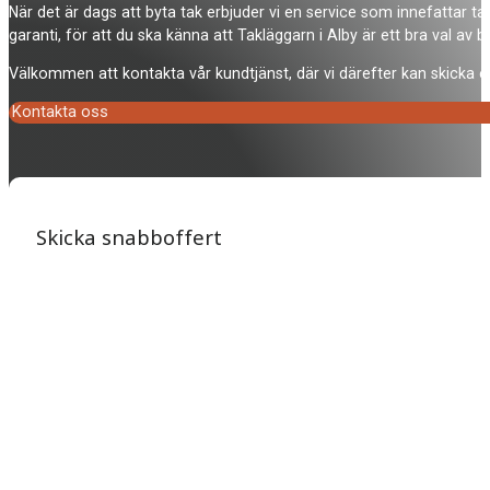
När det är dags att byta tak erbjuder vi en service som innefattar ta
garanti, för att du ska känna att Takläggarn i Alby är ett bra val av
Välkommen att kontakta vår kundtjänst, där vi därefter kan skicka en
Kontakta oss
Skicka snabboffert