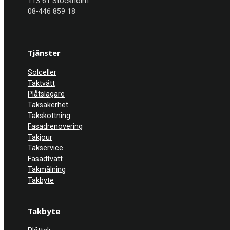
113 61 Stockholm
08-446 859 18
Tjänster
Solceller
Taktvätt
Plåtslagare
Taksäkerhet
Takskottning
Fasadrenovering
Takjour
Takservice
Fasadtvätt
Takmålning
Takbyte
Takbyte