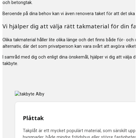
och betongtak.
Beroende på dina behov kan vi även renovera taket för att det ska hå
Vi hjälper dig att välja rätt takmaterial för din fa
Olika takmaterial håller lite olika länge och det finns både för- och 
alternativ, där det som privatperson kan vara svårt att avgöra vilket
I samråd med dig och enligt dina önskemål, hjälper vi dig att välja 
takbyte.
Plåttak
Takplåt är ett mycket populärt material, som särskilt uppsk
byggnader, både mindre fritidshus eller större fastighet