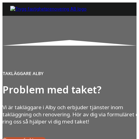
TAKLÄGGARE ALBY
Problem med taket?
Vi är takläggare i Alby och erbjuder tjänster inom
takläggning och renovering. Hör av dig via formuläret e
ring oss så hjälper vi dig med taket!