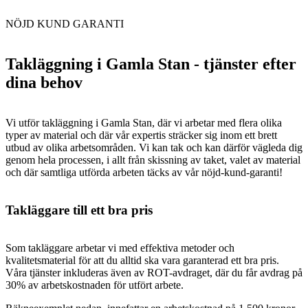
NÖJD KUND GARANTI
Takläggning i Gamla Stan - tjänster efter
dina behov
Vi utför takläggning i Gamla Stan, där vi arbetar med flera olika
typer av material och där vår expertis sträcker sig inom ett brett
utbud av olika arbetsområden. Vi kan tak och kan därför vägleda dig
genom hela processen, i allt från skissning av taket, valet av material
och där samtliga utförda arbeten täcks av vår nöjd-kund-garanti!
Takläggare till ett bra pris
Som takläggare arbetar vi med effektiva metoder och
kvalitetsmaterial för att du alltid ska vara garanterad ett bra pris.
Våra tjänster inkluderas även av ROT-avdraget, där du får avdrag på
30% av arbetskostnaden för utfört arbete.