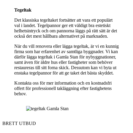
Tegeltak
Det klassiska tegeltaket fortsätter att vara ett populärt
val i landet. Tegelpannor ger ett väldigt bra estetiskt
helhetsintryck och om pannorna läggs på rätt sätt är det
också det mest hållbara alternativet på marknaden.
När du vill renovera eller lägga tegeltak, är vi en kunnig
firma som har erfarenhet av samtliga byggnader. Vi kan
därför lägga tegeltak i Gamla Stan för nybyggnationer,
samt även för äldre hus eller fastigheter som behöver
restaureras till sitt forna skick. Dessutom kan vi byta ut
enstaka tegelpannor för att ge taket det bästa skyddet.
Kontakta oss för mer information och en kostnadsfri
offert för professionell takläggning efter fastighetens
behov.
BRETT UTBUD