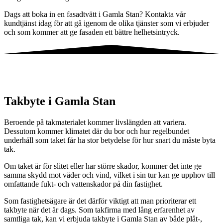
Dags att boka in en fasadtvätt i Gamla Stan? Kontakta vår
kundtjänst idag för att gå igenom de olika tjänster som vi erbjuder
och som kommer att ge fasaden ett bättre helhetsintryck.
Takbyte i Gamla Stan
Beroende på takmaterialet kommer livslängden att variera.
Dessutom kommer klimatet där du bor och hur regelbundet
underhåll som taket får ha stor betydelse för hur snart du måste byta
tak.
Om taket är för slitet eller har större skador, kommer det inte ge
samma skydd mot väder och vind, vilket i sin tur kan ge upphov till
omfattande fukt- och vattenskador på din fastighet.
Som fastighetsägare är det därför viktigt att man prioriterar ett
takbyte när det är dags. Som takfirma med lång erfarenhet av
samtliga tak, kan vi erbjuda takbyte i Gamla Stan av både plåt-,