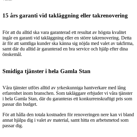
15 års garanti vid takläggning eller takrenovering
För att du alltid ska vara garanterad ett resultat av högsta kvalitet
ingår en garanti vid takläggning eller en större takrenovering. Detta
är för att samtliga kunder ska känna sig nöjda med valet av takfirma,
samt där du alltid är garanterad en bra service och hjälp efter dina
önskemål.
Smidiga tjänster i hela Gamla Stan
Våra tjänster utförs alltid av yrkeskunniga hantverkare med lång
erfarenhet inom branschen. Som takläggare erbjuder vi våra tjänster
i hela Gamla Stan, där du garanteras ett konkurrenskraftigt pris som
passar din budget.
För att hålla den totala kostnaden för renoveringen nere kan vi bland
annat hjälpa dig i valet av material, samt hitta en arbetsmetod som
passar dig.