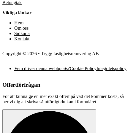
Betongtak
Viktiga länkar
Hem
Om oss
Sidkarta
Kontakt
Copyright © 2026 • Trygg fastighetsrenovering AB
Vem driver denna webbplats?
Cookie Policy
Integritetspolicy
Offertförfrågan
För att kunna ge en mer exakt offert på vad det kommer kosta, så
ber vi dig att skriva så utförligt du kan i formuläret.