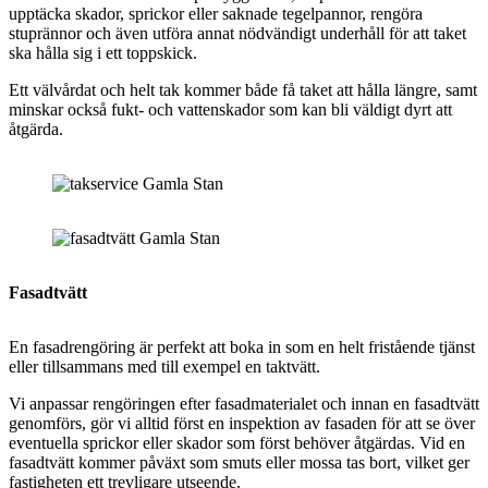
upptäcka skador, sprickor eller saknade tegelpannor, rengöra
stuprännor och även utföra annat nödvändigt underhåll för att taket
ska hålla sig i ett toppskick.
Ett välvårdat och helt tak kommer både få taket att hålla längre, samt
minskar också fukt- och vattenskador som kan bli väldigt dyrt att
åtgärda.
Fasadtvätt
En fasadrengöring är perfekt att boka in som en helt fristående tjänst
eller tillsammans med till exempel en taktvätt.
Vi anpassar rengöringen efter fasadmaterialet och innan en fasadtvätt
genomförs, gör vi alltid först en inspektion av fasaden för att se över
eventuella sprickor eller skador som först behöver åtgärdas. Vid en
fasadtvätt kommer påväxt som smuts eller mossa tas bort, vilket ger
fastigheten ett trevligare utseende.