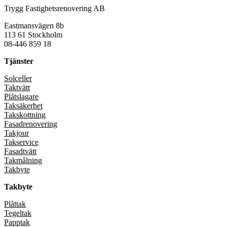
Trygg Fastighetsrenovering AB
Eastmansvägen 8b
113 61 Stockholm
08-446 859 18
Tjänster
Solceller
Taktvätt
Plåtslagare
Taksäkerhet
Takskottning
Fasadrenovering
Takjour
Takservice
Fasadtvätt
Takmålning
Takbyte
Takbyte
Plåttak
Tegeltak
Papptak