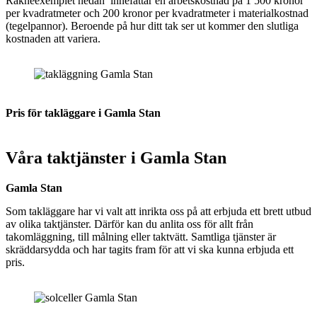
Räkneexemplet nedan innefattar en arbetskostnad på 1 500 kronor
per kvadratmeter och 200 kronor per kvadratmeter i materialkostnad
(tegelpannor). Beroende på hur ditt tak ser ut kommer den slutliga
kostnaden att variera.
Pris för takläggare i Gamla Stan
Våra taktjänster i Gamla Stan
Gamla Stan
Som takläggare har vi valt att inrikta oss på att erbjuda ett brett utbud
av olika taktjänster. Därför kan du anlita oss för allt från
takomläggning, till målning eller taktvätt. Samtliga tjänster är
skräddarsydda och har tagits fram för att vi ska kunna erbjuda ett
pris.