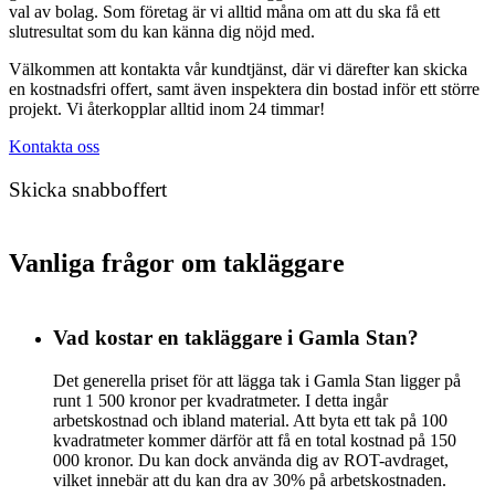
val av bolag. Som företag är vi alltid måna om att du ska få ett
slutresultat som du kan känna dig nöjd med.
Välkommen att kontakta vår kundtjänst, där vi därefter kan skicka
en kostnadsfri offert, samt även inspektera din bostad inför ett större
projekt. Vi återkopplar alltid inom 24 timmar!
Kontakta oss
Skicka snabboffert
Vanliga frågor om takläggare
Vad kostar en takläggare i Gamla Stan?
Det generella priset för att lägga tak i Gamla Stan ligger på
runt 1 500 kronor per kvadratmeter. I detta ingår
arbetskostnad och ibland material. Att byta ett tak på 100
kvadratmeter kommer därför att få en total kostnad på 150
000 kronor. Du kan dock använda dig av ROT-avdraget,
vilket innebär att du kan dra av 30% på arbetskostnaden.