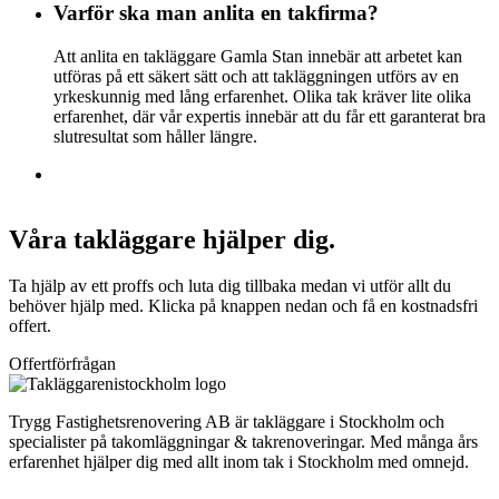
Varför ska man anlita en takfirma?
Att anlita en takläggare Gamla Stan innebär att arbetet kan
utföras på ett säkert sätt och att takläggningen utförs av en
yrkeskunnig med lång erfarenhet. Olika tak kräver lite olika
erfarenhet, där vår expertis innebär att du får ett garanterat bra
slutresultat som håller längre.
Våra takläggare hjälper dig.
Ta hjälp av ett proffs och luta dig tillbaka medan vi utför allt du
behöver hjälp med. Klicka på knappen nedan och få en kostnadsfri
offert.
Offertförfrågan
Trygg Fastighetsrenovering AB är takläggare i Stockholm och
specialister på takomläggningar & takrenoveringar. Med många års
erfarenhet hjälper dig med allt inom tak i Stockholm med omnejd.