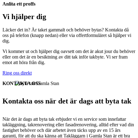
Anlita ett proffs
Vi hjälper dig
Läcker det in? Är taket gammalt och behöver bytas? Kontakta då
oss på telefon (knapp nedan) eller via offertformuläret så hjälper vi
dig.
Vi kommer ut och hjälper dig oavsett om det är akut jour du behöver
eller om det är en besiktning av ditt tak inför takbyte. Vi ser fram
emot att höra från dig.
Ring oss direkt
KONTAKTA OSS
Kontakta oss när det är dags att byta tak
När det är dags att byta tak erbjuder vi en service som innefattar
takläggning, takrenovering eller fasadrenovering, alltid efter vad din
fastighet behöver och där arbetet även täcks upp av en 15 års
garanti, för att du ska känna att Takläggarn i Gamla Stan är ett bra