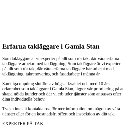
Erfarna takläggare i Gamla Stan
Som takläggare är vi experter på allt som rör tak, där våra erfarna
takläggare arbetar med takläggning, Som takläggare är vi experter
på allt som rör tak, där våra erfarna takläggare har arbetat med
takläggning, takrenovering och fasadarbete i många år.
Samtliga uppdrag slutförs av högsta kvalitet och med 10 års
erfarenhet som takläggare i Gamla Stan, ligger vår prioritering på att
skapa nöjda kunder och där vi erbjuder tjänster som anpassas efter
dina individuella behov.
Tveka inte att kontakta oss för mer information om någon av våra
tjänster eller för en kostnadsfri offert och inspektion av ditt tak.
EXPERTER PÅ TAK