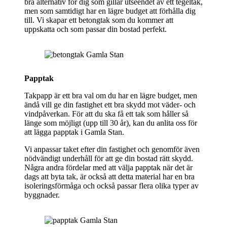
bra alternativ för dig som gillar utseendet av ett tegeltak,
men som samtidigt har en lägre budget att förhålla dig
till. Vi skapar ett betongtak som du kommer att
uppskatta och som passar din bostad perfekt.
Papptak
Takpapp är ett bra val om du har en lägre budget, men
ändå vill ge din fastighet ett bra skydd mot väder- och
vindpåverkan. För att du ska få ett tak som håller så
länge som möjligt (upp till 30 år), kan du anlita oss för
att lägga papptak i Gamla Stan.
Vi anpassar taket efter din fastighet och genomför även
nödvändigt underhåll för att ge din bostad rätt skydd.
Några andra fördelar med att välja papptak när det är
dags att byta tak, är också att detta material har en bra
isoleringsförmåga och också passar flera olika typer av
byggnader.