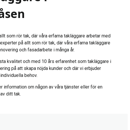
åsen
llt som rör tak, där våra erfarna takläggare arbetar med
experter på allt som rör tak, där våra erfarna takläggare
enovering och fasadarbete i många år.
sta kvalitet och med 10 års erfarenhet som takläggare i
ering på att skapa nöjda kunder och där vi erbjuder
individuella behov.
r information om någon av våra tjänster eller för en
v ditt tak.