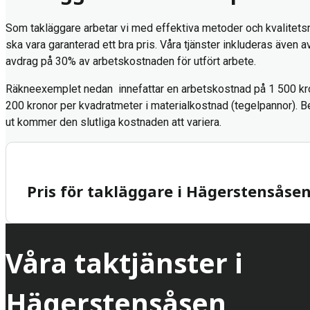
Som takläggare arbetar vi med effektiva metoder och kvalitetsmat
ska vara garanterad ett bra pris. Våra tjänster inkluderas även a
avdrag på 30% av arbetskostnaden för utfört arbete.
Räkneexemplet nedan innefattar en arbetskostnad på 1 500 kr
200 kronor per kvadratmeter i materialkostnad (tegelpannor). Be
ut kommer den slutliga kostnaden att variera.
Pris för takläggare i Hägerstensåse
Våra taktjänster i
Hägerstensåsen