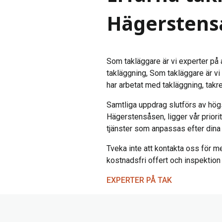
Hägerstens
Som takläggare är vi experter på a
takläggning, Som takläggare är vi 
har arbetat med takläggning, takr
Samtliga uppdrag slutförs av hög
Hägerstensåsen, ligger vår priorit
tjänster som anpassas efter dina 
Tveka inte att kontakta oss för me
kostnadsfri offert och inspektion a
EXPERTER PÅ TAK