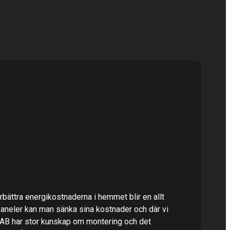
förbättra energikostnaderna i hemmet blir en allt
paneler kan man sänka sina kostnader och där vi
 AB har stor kunskap om montering och det