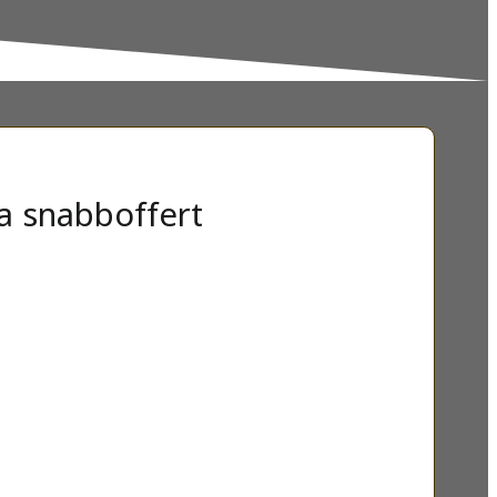
a snabboffert