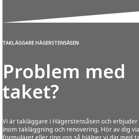
TAKLÄGGARE HÄGERSTENSÅSEN
Problem med
taket?
Vi är takläggare i Hägerstensåsen och erbjuder 
inom takläggning och renovering. Hör av dig vi
formuläret eller ring oss så hjälper vi dig med t