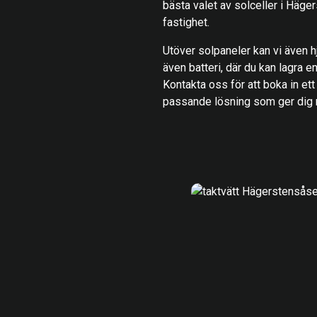
bästa valet av solceller i Häge
fastighet.
Utöver solpaneler kan vi även hj
även batteri, där du kan lagra ene
Kontakta oss för att boka in ett
passande lösning som ger dig r