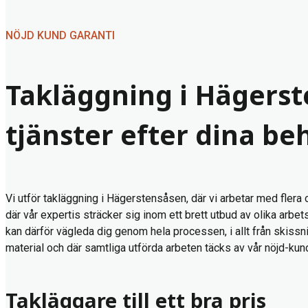
NÖJD KUND GARANTI
Takläggning i Hägerst
tjänster efter dina be
Vi utför takläggning i Hägerstensåsen, där vi arbetar med flera 
där vår expertis sträcker sig inom ett brett utbud av olika arbe
kan därför vägleda dig genom hela processen, i allt från skissni
material och där samtliga utförda arbeten täcks av vår nöjd-kun
Takläggare till ett bra pris