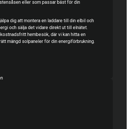
rstensåsen eller som passar bäst för din
älpa dig att montera en laddare till din elbil och
rgi och sälja det vidare direkt ut till elnätet.
 kostnadsfritt hembesök, där vi kan hitta en
ätt mängd solpaneler för din energiförbrukning.