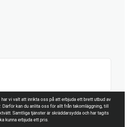
ar vi valt att inrikta oss på att erbjuda ett brett utbud av
r. Därför kan du anlita oss för allt från takomläggning, till
ktvätt. Samtliga tjänster är skräddarsydda och har tagits
ska kunna erbjuda ett pris.