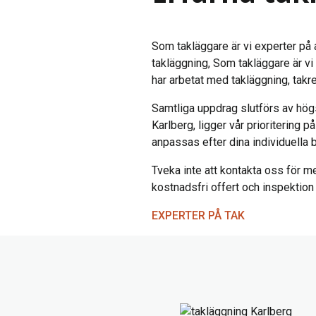
Som takläggare är vi experter på a
takläggning, Som takläggare är vi 
har arbetat med takläggning, takr
Samtliga uppdrag slutförs av hög
Karlberg, ligger vår prioritering 
anpassas efter dina individuella 
Tveka inte att kontakta oss för me
kostnadsfri offert och inspektion a
EXPERTER PÅ TAK