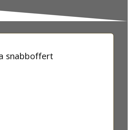
a snabboffert