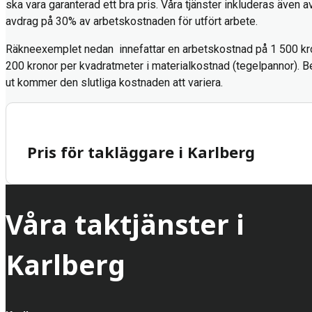
ska vara garanterad ett bra pris. Våra tjänster inkluderas även a
avdrag på 30% av arbetskostnaden för utfört arbete.
Räkneexemplet nedan innefattar en arbetskostnad på 1 500 kr
200 kronor per kvadratmeter i materialkostnad (tegelpannor). Be
ut kommer den slutliga kostnaden att variera.
Pris för takläggare i Karlberg
Våra taktjänster i
Karlberg