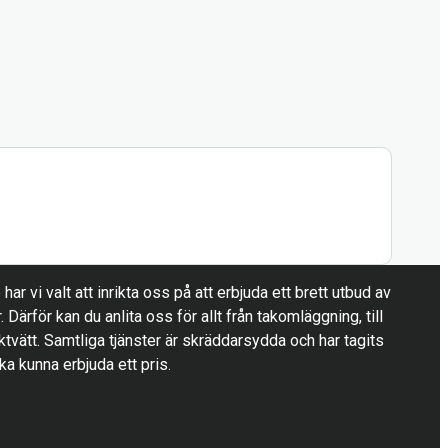
ar vi valt att inrikta oss på att erbjuda ett brett utbud av
r. Därför kan du anlita oss för allt från takomläggning, till
ktvätt. Samtliga tjänster är skräddarsydda och har tagits
ska kunna erbjuda ett pris.