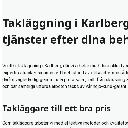
Takläggning i Karlberg
tjänster efter dina be
Vi utför takläggning i Karlberg, där vi arbetar med flera olika ty
expertis sträcker sig inom ett brett utbud av olika arbetsområde
därför vägleda dig genom hela processen, i allt från skissning a
och där samtliga utförda arbeten täcks av vår nöjd-kund-garanti
Takläggare till ett bra pris
Som takläggare arbetar vi med effektiva metoder och kvalitetsmat