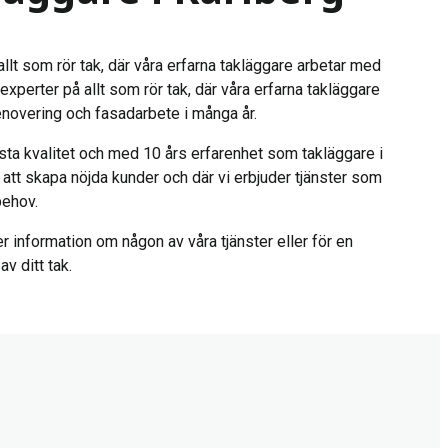
llt som rör tak, där våra erfarna takläggare arbetar med
experter på allt som rör tak, där våra erfarna takläggare
enovering och fasadarbete i många år.
sta kvalitet och med 10 års erfarenhet som takläggare i
på att skapa nöjda kunder och där vi erbjuder tjänster som
behov.
r information om någon av våra tjänster eller för en
v ditt tak.