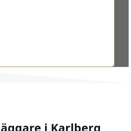
läggare i Karlberg