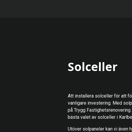
Solceller
Att installera solceller för att 
vanligare investering. Med sol
på Trygg Fastighetsrenovering
bästa valet av solceller i Karlb
Utöver solpaneler kan vi även hj