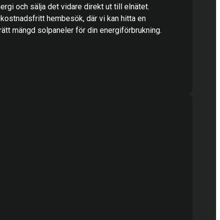
rgi och sälja det vidare direkt ut till elnätet.
 kostnadsfritt hembesök, där vi kan hitta en
ätt mängd solpaneler för din energiförbrukning.