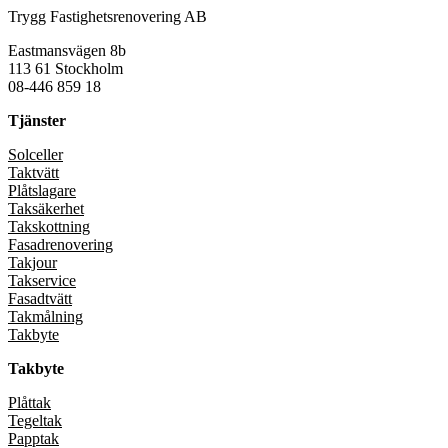
Trygg Fastighetsrenovering AB
Eastmansvägen 8b
113 61 Stockholm
08-446 859 18
Tjänster
Solceller
Taktvätt
Plåtslagare
Taksäkerhet
Takskottning
Fasadrenovering
Takjour
Takservice
Fasadtvätt
Takmålning
Takbyte
Takbyte
Plåttak
Tegeltak
Papptak