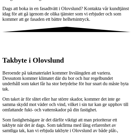
Dags att boka in en fasadtvätt i Olovslund? Kontakta vår kundtjänst
idag för att gå igenom de olika tjänster som vi erbjuder och som
kommer att ge fasaden ett bättre helhetsintryck.
Takbyte i Olovslund
Beroende på takmaterialet kommer livslängden att variera.
Dessutom kommer klimatet där du bor och hur regelbundet
underhåll som taket får ha stor betydelse för hur snart du måste byta
tak.
Om taket är för slitet eller har större skador, kommer det inte ge
samma skydd mot väder och vind, vilket i sin tur kan ge upphov till
omfattande fukt- och vattenskador på din fastighet.
Som fastighetsägare är det därför viktigt att man prioriterar ett
takbyte när det är dags. Som takfirma med lång erfarenhet av
samtliga tak, kan vi erbjuda takbyte i Olovslund av både plåt-,