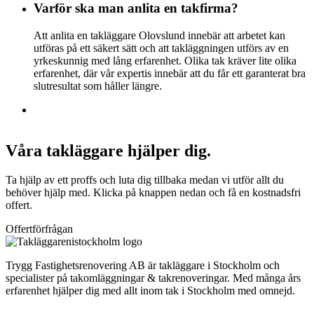
Varför ska man anlita en takfirma?
Att anlita en takläggare Olovslund innebär att arbetet kan
utföras på ett säkert sätt och att takläggningen utförs av en
yrkeskunnig med lång erfarenhet. Olika tak kräver lite olika
erfarenhet, där vår expertis innebär att du får ett garanterat bra
slutresultat som håller längre.
Våra takläggare hjälper dig.
Ta hjälp av ett proffs och luta dig tillbaka medan vi utför allt du
behöver hjälp med. Klicka på knappen nedan och få en kostnadsfri
offert.
Offertförfrågan
Trygg Fastighetsrenovering AB är takläggare i Stockholm och
specialister på takomläggningar & takrenoveringar. Med många års
erfarenhet hjälper dig med allt inom tak i Stockholm med omnejd.