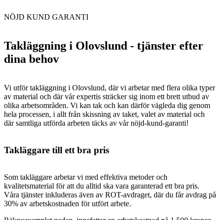
NÖJD KUND GARANTI
Takläggning i Olovslund - tjänster efter
dina behov
Vi utför takläggning i Olovslund, där vi arbetar med flera olika typer
av material och där vår expertis sträcker sig inom ett brett utbud av
olika arbetsområden. Vi kan tak och kan därför vägleda dig genom
hela processen, i allt från skissning av taket, valet av material och
där samtliga utförda arbeten täcks av vår nöjd-kund-garanti!
Takläggare till ett bra pris
Som takläggare arbetar vi med effektiva metoder och
kvalitetsmaterial för att du alltid ska vara garanterad ett bra pris.
Våra tjänster inkluderas även av ROT-avdraget, där du får avdrag på
30% av arbetskostnaden för utfört arbete.