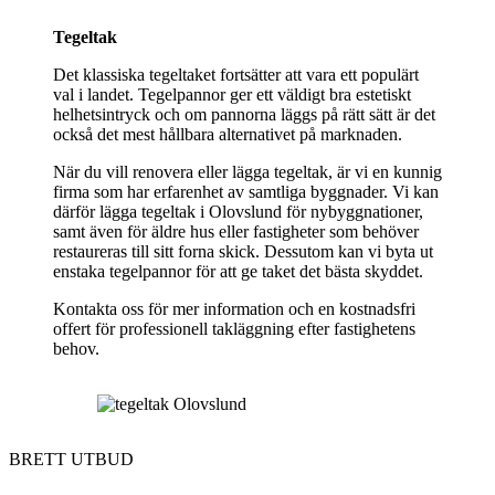
Tegeltak
Det klassiska tegeltaket fortsätter att vara ett populärt
val i landet. Tegelpannor ger ett väldigt bra estetiskt
helhetsintryck och om pannorna läggs på rätt sätt är det
också det mest hållbara alternativet på marknaden.
När du vill renovera eller lägga tegeltak, är vi en kunnig
firma som har erfarenhet av samtliga byggnader. Vi kan
därför lägga tegeltak i Olovslund för nybyggnationer,
samt även för äldre hus eller fastigheter som behöver
restaureras till sitt forna skick. Dessutom kan vi byta ut
enstaka tegelpannor för att ge taket det bästa skyddet.
Kontakta oss för mer information och en kostnadsfri
offert för professionell takläggning efter fastighetens
behov.
BRETT UTBUD