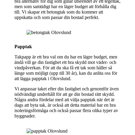
bra alternativ för dig som gillar utseendet av ett tegeltak,
men som samtidigt har en lägre budget att förhålla dig
till. Vi skapar ett betongtak som du kommer att
uppskatta och som passar din bostad perfekt.
Papptak
Takpapp är ett bra val om du har en lägre budget, men
ändå vill ge din fastighet ett bra skydd mot väder- och
vindpåverkan. För att du ska få ett tak som håller så
länge som möjligt (upp till 30 år), kan du anlita oss för
att lägga papptak i Olovslund.
Vi anpassar taket efter din fastighet och genomför även
nödvändigt underhåll för att ge din bostad rätt skydd.
Några andra fördelar med att välja papptak när det är
dags att byta tak, är också att detta material har en bra
isoleringsförmåga och också passar flera olika typer av
byggnader.