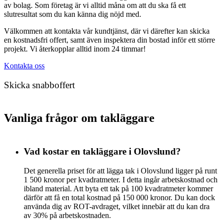
av bolag. Som företag är vi alltid måna om att du ska få ett
slutresultat som du kan känna dig nöjd med.
Välkommen att kontakta vår kundtjänst, där vi därefter kan skicka
en kostnadsfri offert, samt även inspektera din bostad inför ett större
projekt. Vi återkopplar alltid inom 24 timmar!
Kontakta oss
Skicka snabboffert
Vanliga frågor om takläggare
Vad kostar en takläggare i Olovslund?
Det generella priset för att lägga tak i Olovslund ligger på runt
1 500 kronor per kvadratmeter. I detta ingår arbetskostnad och
ibland material. Att byta ett tak på 100 kvadratmeter kommer
därför att få en total kostnad på 150 000 kronor. Du kan dock
använda dig av ROT-avdraget, vilket innebär att du kan dra
av 30% på arbetskostnaden.