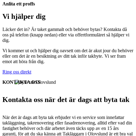
Anlita ett proffs
Vi hjälper dig
Läcker det in? Är taket gammalt och behöver bytas? Kontakta då
oss på telefon (knapp nedan) eller via offertformuläret så hjälper vi
dig.
Vi kommer ut och hjälper dig oavsett om det är akut jour du behöver
eller om det är en besiktning av ditt tak inför takbyte. Vi ser fram
emot att höra från dig.
Ring oss direkt
KONTAKTA OSS
Kontakta oss när det är dags att byta tak
När det är dags att byta tak erbjuder vi en service som innefattar
takläggning, takrenovering eller fasadrenovering, alltid efter vad din
fastighet behöver och där arbetet även täcks upp av en 15 års
garanti, för att du ska känna att Takläggarn i Olovslund är ett bra val