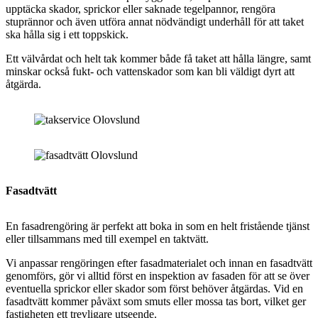
upptäcka skador, sprickor eller saknade tegelpannor, rengöra
stuprännor och även utföra annat nödvändigt underhåll för att taket
ska hålla sig i ett toppskick.
Ett välvårdat och helt tak kommer både få taket att hålla längre, samt
minskar också fukt- och vattenskador som kan bli väldigt dyrt att
åtgärda.
Fasadtvätt
En fasadrengöring är perfekt att boka in som en helt fristående tjänst
eller tillsammans med till exempel en taktvätt.
Vi anpassar rengöringen efter fasadmaterialet och innan en fasadtvätt
genomförs, gör vi alltid först en inspektion av fasaden för att se över
eventuella sprickor eller skador som först behöver åtgärdas. Vid en
fasadtvätt kommer påväxt som smuts eller mossa tas bort, vilket ger
fastigheten ett trevligare utseende.