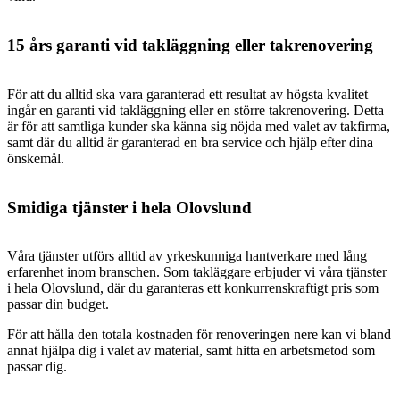
15 års garanti vid takläggning eller takrenovering
För att du alltid ska vara garanterad ett resultat av högsta kvalitet
ingår en garanti vid takläggning eller en större takrenovering. Detta
är för att samtliga kunder ska känna sig nöjda med valet av takfirma,
samt där du alltid är garanterad en bra service och hjälp efter dina
önskemål.
Smidiga tjänster i hela Olovslund
Våra tjänster utförs alltid av yrkeskunniga hantverkare med lång
erfarenhet inom branschen. Som takläggare erbjuder vi våra tjänster
i hela Olovslund, där du garanteras ett konkurrenskraftigt pris som
passar din budget.
För att hålla den totala kostnaden för renoveringen nere kan vi bland
annat hjälpa dig i valet av material, samt hitta en arbetsmetod som
passar dig.