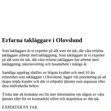
Erfarna takläggare i Olovslund
Som takläggare är vi experter på allt som rör tak, där våra erfarna
takläggare arbetar med takläggning, Som takläggare är vi experter
på allt som rör tak, där våra erfarna takläggare har arbetat med
takläggning, takrenovering och fasadarbete i många år.
Samtliga uppdrag slutförs av högsta kvalitet och med 10 års
erfarenhet som takläggare i Olovslund, ligger vår prioritering på att
skapa nöjda kunder och där vi erbjuder tjänster som anpassas efter
dina individuella behov.
Tveka inte att kontakta oss för mer information om någon av våra
tjänster eller för en kostnadsfri offert och inspektion av ditt tak.
EXPERTER PÅ TAK