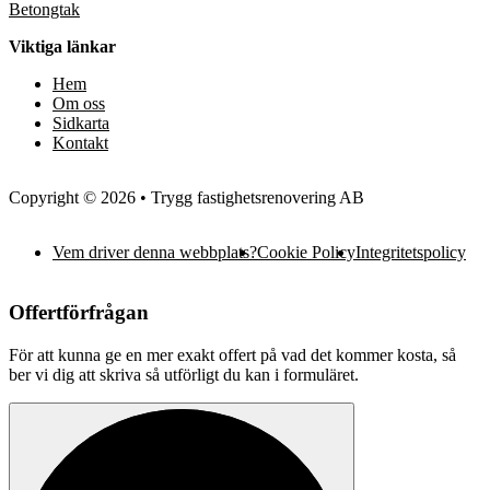
Betongtak
Viktiga länkar
Hem
Om oss
Sidkarta
Kontakt
Copyright © 2026 • Trygg fastighetsrenovering AB
Vem driver denna webbplats?
Cookie Policy
Integritetspolicy
Offertförfrågan
För att kunna ge en mer exakt offert på vad det kommer kosta, så
ber vi dig att skriva så utförligt du kan i formuläret.