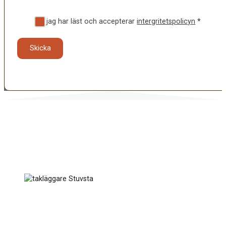
Ja, jag har läst och accepterar
intergritetspolicyn
*
Skicka