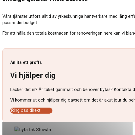
Våra tjänster utförs alltid av yrkeskunniga hantverkare med lång erf
passar din budget.
För att hålla den totala kostnaden för renoveringen nere kan vi blan
Anlita ett proffs
Vi hjälper dig
Läcker det in? Är taket gammalt och behöver bytas? Kontakta då 
Vi kommer ut och hjälper dig oavsett om det är akut jour du behö
Ring oss direkt