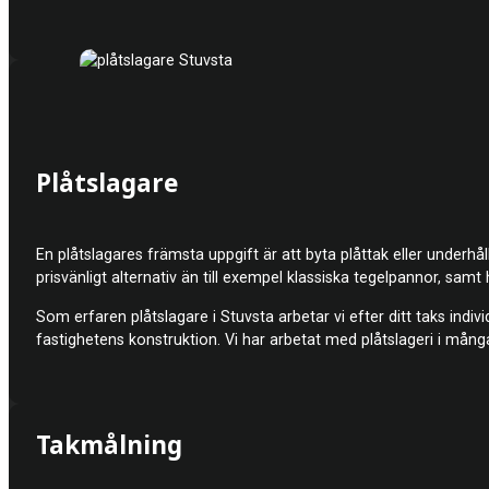
Plåtslagare
En plåtslagares främsta uppgift är att byta plåttak eller underhå
prisvänligt alternativ än till exempel klassiska tegelpannor, samt 
Som erfaren plåtslagare i Stuvsta arbetar vi efter ditt taks indiv
fastighetens konstruktion. Vi har arbetat med plåtslageri i många
Takmålning