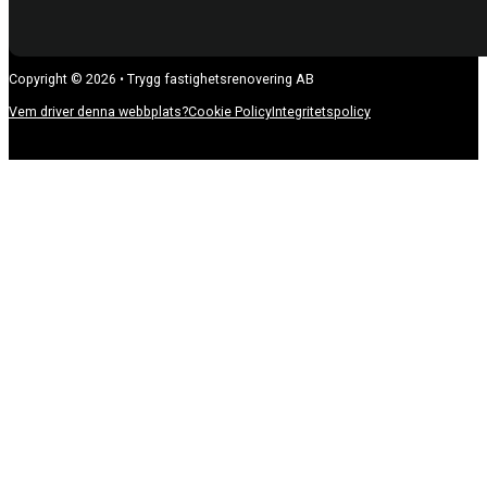
Copyright © 2026 • Trygg fastighetsrenovering AB
Vem driver denna webbplats?
Cookie Policy
Integritetspolicy