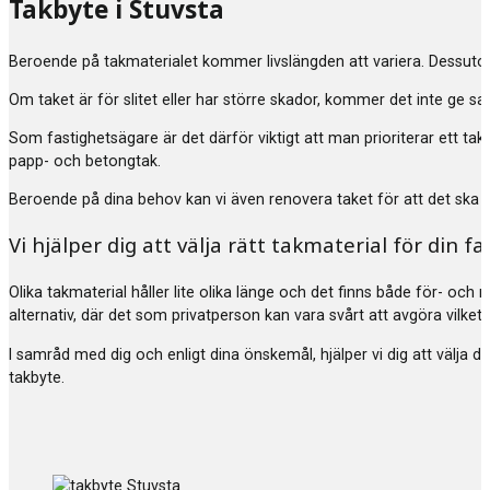
Takbyte i Stuvsta
Beroende på takmaterialet kommer livslängden att variera. Dessuto
Om taket är för slitet eller har större skador, kommer det inte ge s
Som fastighetsägare är det därför viktigt att man prioriterar ett tak
papp- och betongtak.
Beroende på dina behov kan vi även renovera taket för att det ska hå
Vi hjälper dig att välja rätt takmaterial för din fa
Olika takmaterial håller lite olika länge och det finns både för- och 
alternativ, där det som privatperson kan vara svårt att avgöra vilket
I samråd med dig och enligt dina önskemål, hjälper vi dig att välja 
takbyte.