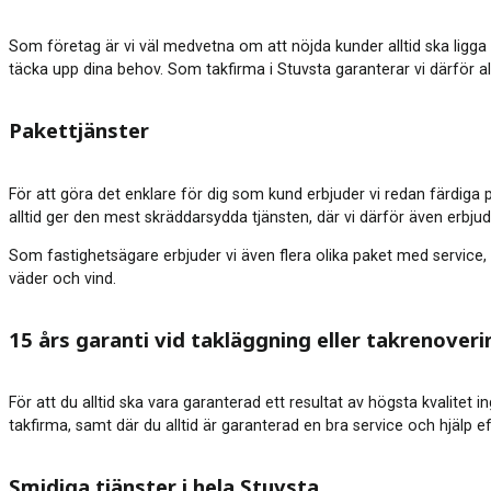
Som företag är vi väl medvetna om att nöjda kunder alltid ska ligga 
täcka upp dina behov. Som takfirma i Stuvsta garanterar vi därför all
Pakettjänster
För att göra det enklare för dig som kund erbjuder vi redan färdiga 
alltid ger den mest skräddarsydda tjänsten, där vi därför även erbju
Som fastighetsägare erbjuder vi även flera olika paket med service, 
väder och vind.
15 års garanti vid takläggning eller takrenoveri
För att du alltid ska vara garanterad ett resultat av högsta kvalitet 
takfirma, samt där du alltid är garanterad en bra service och hjälp e
Smidiga tjänster i hela Stuvsta