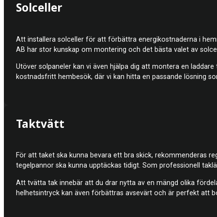
Solceller
Att installera solceller för att förbättra energikostnaderna i h
AB har stor kunskap om montering och det bästa valet av solcelle
Utöver solpaneler kan vi även hjälpa dig att montera en laddare til
kostnadsfritt hembesök, där vi kan hitta en passande lösning so
Taktvätt
För att taket ska kunna bevara ett bra skick, rekommenderas rege
tegelpannor ska kunna upptäckas tidigt. Som professionell takläg
Att tvätta tak innebär att du drar nytta av en mängd olika förde
helhetsintryck kan även förbättras avsevärt och är perfekt att b