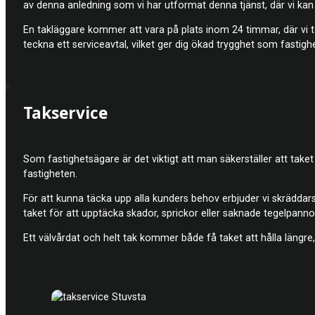
av denna anledning som vi har utformat denna tjänst, där vi kan a
En takläggare kommer att vara på plats inom 24 timmar, där vi 
teckna ett serviceavtal, vilket ger dig ökad trygghet som fastigh
Takservice
Som fastighetsägare är det viktigt att man säkerställer att taket 
fastigheten.
För att kunna täcka upp alla kunders behov erbjuder vi skräddarsy
taket för att upptäcka skador, sprickor eller saknade tegelpanno
Ett välvårdat och helt tak kommer både få taket att hålla längre