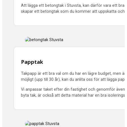
Att lägga ett betongtak i Stuvsta, kan därför vara ett bra a
skapar ett betongtak som du kommer att uppskatta och s
Papptak
Takpapp är ett bra val om du har en lägre budget, men änd
möjligt (upp till 30 år), kan du anlita oss för att lägga pap
Vi anpassar taket efter din fastighet och genomför även n
byta tak, är också att detta material har en bra isolering