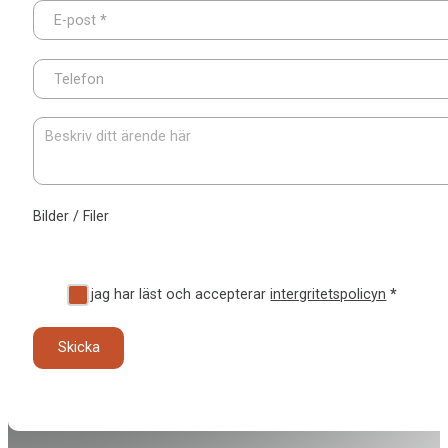
E-post
*
Telefon
Bilder / Filer
Ja, jag har läst och accepterar
intergritetspolicyn
*
Skicka