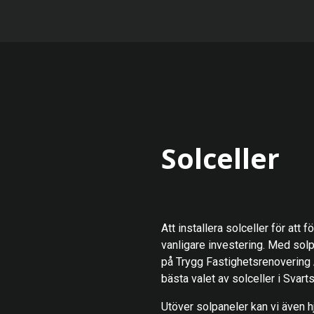
Solceller
Att installera solceller för att 
vanligare investering. Med sol
på Trygg Fastighetsrenovering
bästa valet av solceller i Svart
Utöver solpaneler kan vi även hj