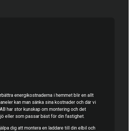
förbättra energikostnaderna i hemmet blir en allt
paneler kan man sänka sina kostnader och där vi
 AB har stor kunskap om montering och det
sjö eller som passar bäst för din fastighet.
älpa dig att montera en laddare till din elbil och