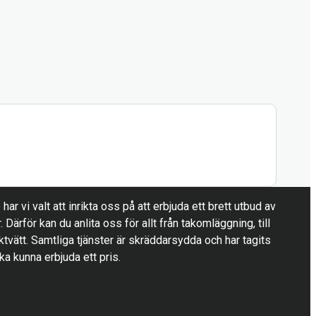
ar vi valt att inrikta oss på att erbjuda ett brett utbud av
r. Därför kan du anlita oss för allt från takomläggning, till
ktvätt. Samtliga tjänster är skräddarsydda och har tagits
ska kunna erbjuda ett pris.