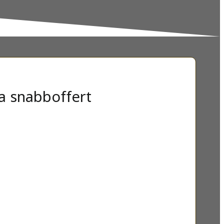
a snabboffert