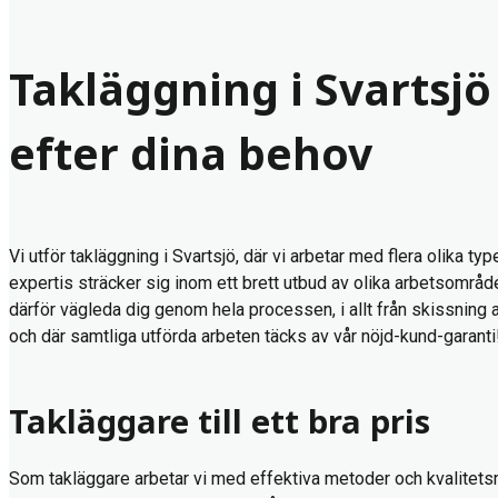
Takläggning i Svartsjö 
efter dina behov
Vi utför takläggning i Svartsjö, där vi arbetar med flera olika typ
expertis sträcker sig inom ett brett utbud av olika arbetsområde
därför vägleda dig genom hela processen, i allt från skissning a
och där samtliga utförda arbeten täcks av vår nöjd-kund-garanti
Takläggare till ett bra pris
Som takläggare arbetar vi med effektiva metoder och kvalitetsmat