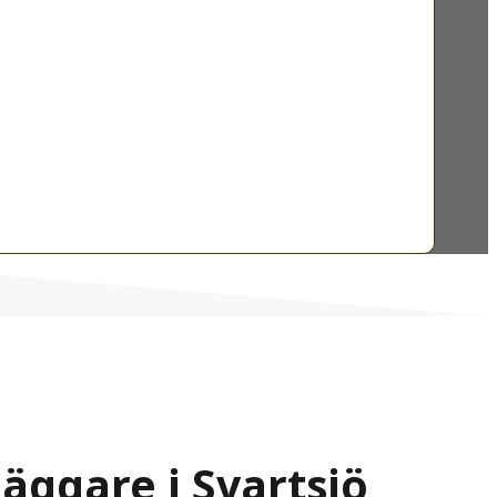
läggare i Svartsjö