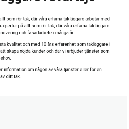
llt som rör tak, där våra erfarna takläggare arbetar med
experter på allt som rör tak, där våra erfarna takläggare
enovering och fasadarbete i många år.
sta kvalitet och med 10 års erfarenhet som takläggare i
på att skapa nöjda kunder och där vi erbjuder tjänster som
behov.
r information om någon av våra tjänster eller för en
v ditt tak.