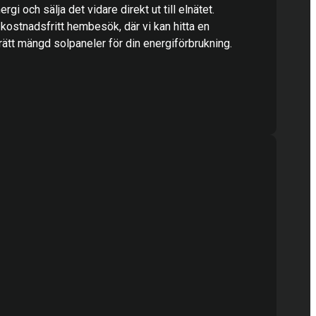
rgi och sälja det vidare direkt ut till elnätet.
 kostnadsfritt hembesök, där vi kan hitta en
ätt mängd solpaneler för din energiförbrukning.