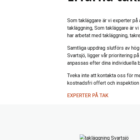
Som takläggare är vi experter på a
takläggning, Som takläggare är vi 
har arbetat med takläggning, takr
Samtliga uppdrag slutförs av hög
Svartsjö, ligger vår prioritering 
anpassas efter dina individuella 
Tveka inte att kontakta oss för me
kostnadsfri offert och inspektion a
EXPERTER PÅ TAK