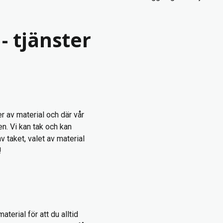
- tjänster
er av material och där vår
n. Vi kan tak och kan
v taket, valet av material
!
erial för att du alltid