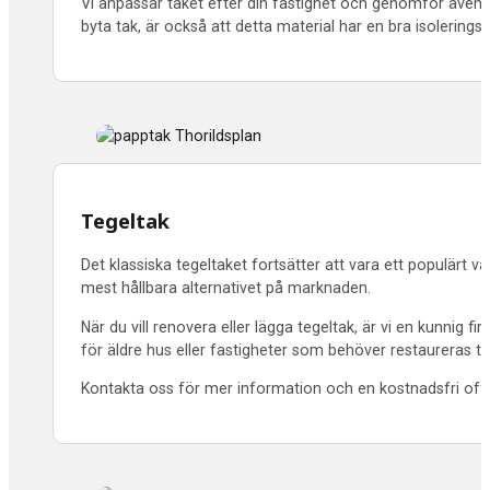
Vi anpassar taket efter din fastighet och genomför även n
byta tak, är också att detta material har en bra isolering
Tegeltak
Det klassiska tegeltaket fortsätter att vara ett populärt v
mest hållbara alternativet på marknaden.
När du vill renovera eller lägga tegeltak, är vi en kunnig
för äldre hus eller fastigheter som behöver restaureras ti
Kontakta oss för mer information och en kostnadsfri offer