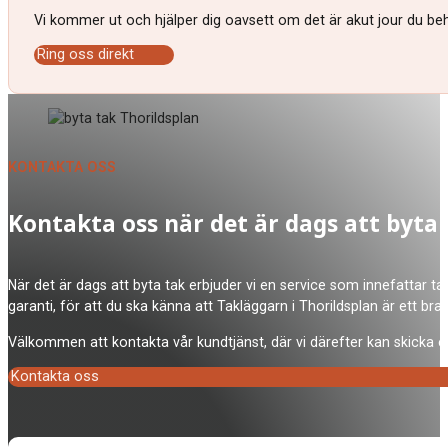
Vi kommer ut och hjälper dig oavsett om det är akut jour du behö
Ring oss direkt
KONTAKTA OSS
Kontakta oss när det är dags att byta
När det är dags att byta tak erbjuder vi en service som innefattar ta
garanti, för att du ska känna att Takläggarn i Thorildsplan är ett br
Välkommen att kontakta vår kundtjänst, där vi därefter kan skicka en
Kontakta oss