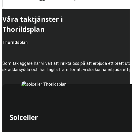
Våra taktjänster i
Thorildsplan
Thorildsplan
Som takläggare har vi valt att inrikta oss på att erbjuda ett brett utbu
skräddarsydda och har tagits fram för att vi ska kunna erbjuda ett pr
Solceller