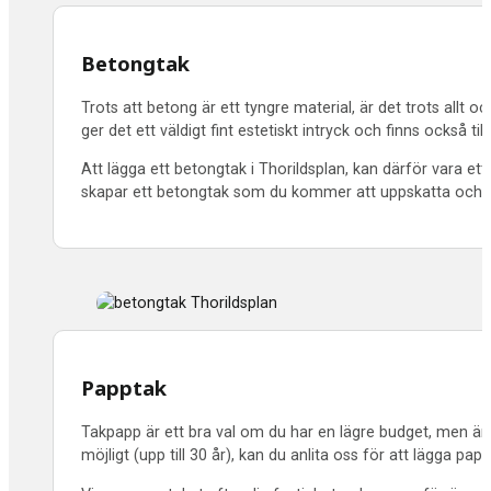
Betongtak
Trots att betong är ett tyngre material, är det trots allt 
ger det ett väldigt fint estetiskt intryck och finns också till
Att lägga ett betongtak i Thorildsplan, kan därför vara ett 
skapar ett betongtak som du kommer att uppskatta och s
Papptak
Takpapp är ett bra val om du har en lägre budget, men änd
möjligt (upp till 30 år), kan du anlita oss för att lägga pap