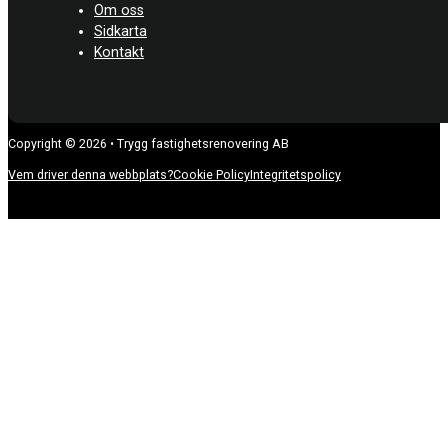
Om oss
Sidkarta
Kontakt
Copyright © 2026 • Trygg fastighetsrenovering AB
Vem driver denna webbplats?
Cookie Policy
Integritetspolicy