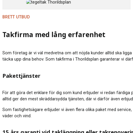
BRETT UTBUD
Takfirma med lång erfarenhet
Som företag är vi väl medvetna om att nöjda kunder alltid ska ligga 
täcka upp dina behov. Som takfirma i Thorildsplan garanterar vi därfö
Pakettjänster
För att göra det enklare för dig som kund erbjuder vi redan färdiga 
alltid ger den mest skräddarsydda tjänsten, där vi därför även erbju
Som fastighetsägare erbjuder vi även flera olika paket med service, 
väder och vind.
15 års garanti vid takläggning eller takrenoveri