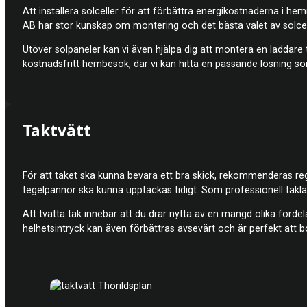
Att installera solceller för att förbättra energikostnaderna i h
AB har stor kunskap om montering och det bästa valet av solcelle
Utöver solpaneler kan vi även hjälpa dig att montera en laddare til
kostnadsfritt hembesök, där vi kan hitta en passande lösning so
Taktvätt
För att taket ska kunna bevara ett bra skick, rekommenderas rege
tegelpannor ska kunna upptäckas tidigt. Som professionell takläg
Att tvätta tak innebär att du drar nytta av en mängd olika förde
helhetsintryck kan även förbättras avsevärt och är perfekt att b