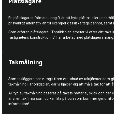
Plåtslagare
En plåtslagares främsta uppgift är att byta plåttak eller underhå
prisvänligt alternativ än till exempel klassiska tegelpannor, samt 
Som erfaren plåtslagare i Thorildsplan arbetar vi efter ditt taks 
fastighetens konstruktion. Vi har arbetat med plåtslageri i många
Takmålning
Som takläggare har vi tagit fram ett utbud av taktjänster som gö
takmålning i Thorildsplan, där vi hjälper dig att måla tak för att åt
All typ av takmålning baseras på takets material, skick och där 
är vi en takfirma som du kan lita på och som kommer genomföra
information!