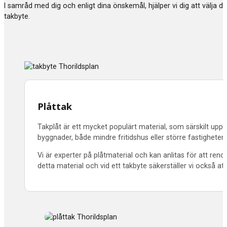
I samråd med dig och enligt dina önskemål, hjälper vi dig att välja 
takbyte.
Plåttak
Takplåt är ett mycket populärt material, som särskilt uppsk
byggnader, både mindre fritidshus eller större fastighet
Vi är experter på plåtmaterial och kan anlitas för att re
detta material och vid ett takbyte säkerställer vi också att