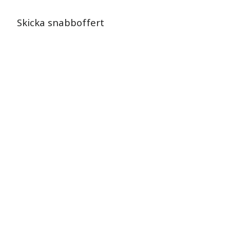
Skicka snabboffert