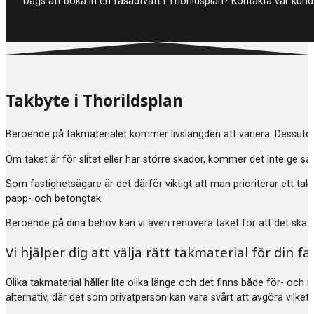
Dags att boka in en fasadtvätt i Thorildsplan? Kontakta vår kund
Takbyte i Thorildsplan
Beroende på takmaterialet kommer livslängden att variera. Dessuto
Om taket är för slitet eller har större skador, kommer det inte ge s
Som fastighetsägare är det därför viktigt att man prioriterar ett tak
papp- och betongtak.
Beroende på dina behov kan vi även renovera taket för att det ska hå
Vi hjälper dig att välja rätt takmaterial för din fa
Olika takmaterial håller lite olika länge och det finns både för- och 
alternativ, där det som privatperson kan vara svårt att avgöra vilket