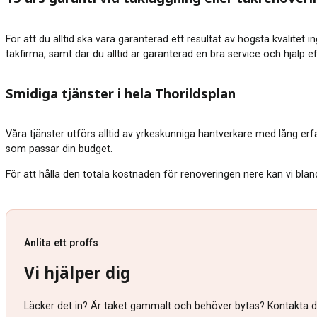
För att du alltid ska vara garanterad ett resultat av högsta kvalitet 
takfirma, samt där du alltid är garanterad en bra service och hjälp e
Smidiga tjänster i hela Thorildsplan
Våra tjänster utförs alltid av yrkeskunniga hantverkare med lång erf
som passar din budget.
För att hålla den totala kostnaden för renoveringen nere kan vi blan
Anlita ett proffs
Vi hjälper dig
Läcker det in? Är taket gammalt och behöver bytas? Kontakta då 