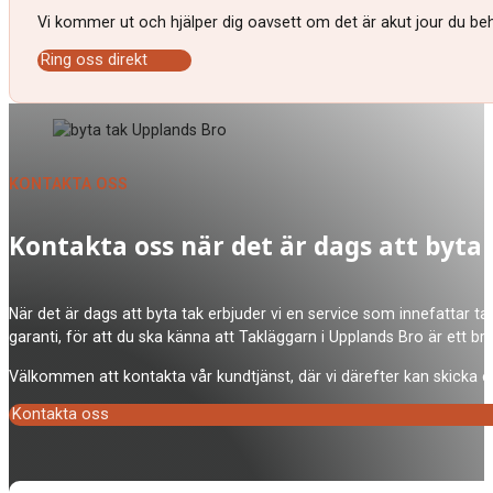
Vi kommer ut och hjälper dig oavsett om det är akut jour du behö
Ring oss direkt
KONTAKTA OSS
Kontakta oss när det är dags att byta
När det är dags att byta tak erbjuder vi en service som innefattar ta
garanti, för att du ska känna att Takläggarn i Upplands Bro är ett b
Välkommen att kontakta vår kundtjänst, där vi därefter kan skicka en
Kontakta oss