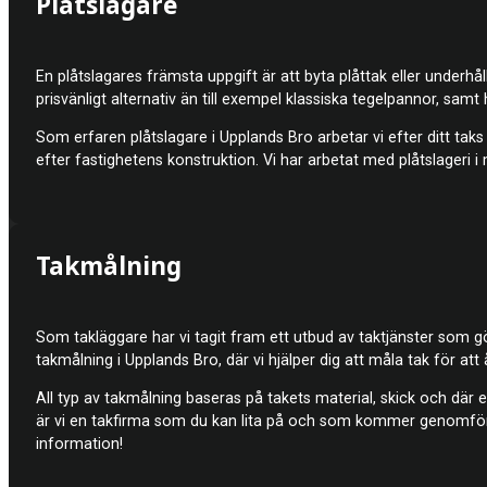
Plåtslagare
En plåtslagares främsta uppgift är att byta plåttak eller underhå
prisvänligt alternativ än till exempel klassiska tegelpannor, samt 
Som erfaren plåtslagare i Upplands Bro arbetar vi efter ditt taks
efter fastighetens konstruktion. Vi har arbetat med plåtslageri i
Takmålning
Som takläggare har vi tagit fram ett utbud av taktjänster som gö
takmålning i Upplands Bro, där vi hjälper dig att måla tak för att å
All typ av takmålning baseras på takets material, skick och där 
är vi en takfirma som du kan lita på och som kommer genomföra
information!