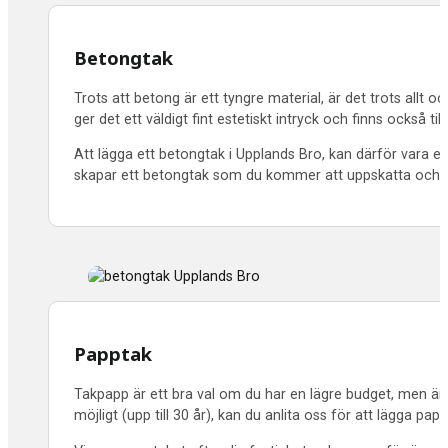
Betongtak
Trots att betong är ett tyngre material, är det trots allt 
ger det ett väldigt fint estetiskt intryck och finns också till
Att lägga ett betongtak i Upplands Bro, kan därför vara ett 
skapar ett betongtak som du kommer att uppskatta och s
Papptak
Takpapp är ett bra val om du har en lägre budget, men änd
möjligt (upp till 30 år), kan du anlita oss för att lägga pa