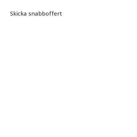
Skicka snabboffert