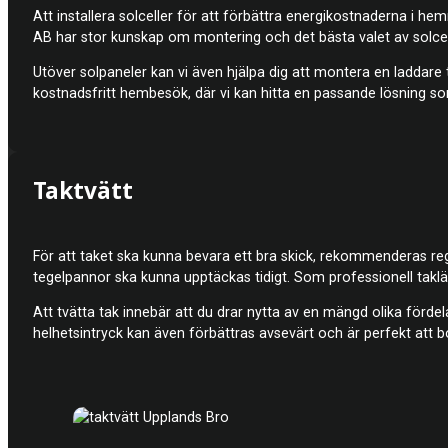
Att installera solceller för att förbättra energikostnaderna i h
AB har stor kunskap om montering och det bästa valet av solcell
Utöver solpaneler kan vi även hjälpa dig att montera en laddare til
kostnadsfritt hembesök, där vi kan hitta en passande lösning so
Taktvätt
För att taket ska kunna bevara ett bra skick, rekommenderas rege
tegelpannor ska kunna upptäckas tidigt. Som professionell takläg
Att tvätta tak innebär att du drar nytta av en mängd olika förde
helhetsintryck kan även förbättras avsevärt och är perfekt att b