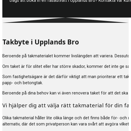
Dags att boka in en fasadtvätt i Upplands Bro? Kontakta vår kun
Takbyte i Upplands Bro
Beroende på takmaterialet kommer livslängden att variera. Dessuto
Om taket är för slitet eller har större skador, kommer det inte ge s
Som fastighetsägare är det därför viktigt att man prioriterar ett tak
papp- och betongtak.
Beroende på dina behov kan vi även renovera taket för att det ska hå
Vi hjälper dig att välja rätt takmaterial för din fa
Olika takmaterial håller lite olika länge och det finns både för- och 
alternativ, där det som privatperson kan vara svårt att avgöra vilket