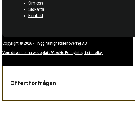
Om oss
Sidkarta
Kontakt
Copyright © 2026 • Trygg fastighetsrenovering AB
Vem driver denna webbplats?
Cookie Policy
Integritetspolicy
Offertförfrågan