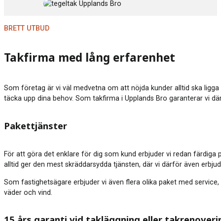
BRETT UTBUD
Takfirma med lång erfarenhet
Som företag är vi väl medvetna om att nöjda kunder alltid ska ligga 
täcka upp dina behov. Som takfirma i Upplands Bro garanterar vi därfö
Pakettjänster
För att göra det enklare för dig som kund erbjuder vi redan färdiga 
alltid ger den mest skräddarsydda tjänsten, där vi därför även erbju
Som fastighetsägare erbjuder vi även flera olika paket med service, 
väder och vind.
15 års garanti vid takläggning eller takrenoveri