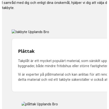
I samråd med dig och enligt dina önskemål, hjälper vi dig att välja 
takbyte.
Plåttak
Takplåt är ett mycket populärt material, som särskilt uppsk
byggnader, både mindre fritidshus eller större fastighet
Vi är experter på plåtmaterial och kan anlitas för att re
detta material och vid ett takbyte säkerställer vi också att