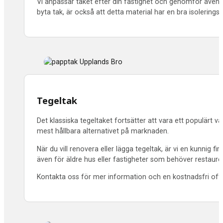
Vi anpassar taket efter din fastighet och genomför även n
byta tak, är också att detta material har en bra isolering
Tegeltak
Det klassiska tegeltaket fortsätter att vara ett populärt v
mest hållbara alternativet på marknaden.
När du vill renovera eller lägga tegeltak, är vi en kunnig
även för äldre hus eller fastigheter som behöver restaurer
Kontakta oss för mer information och en kostnadsfri offer