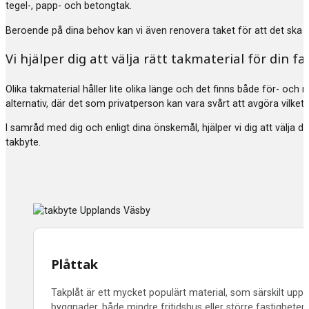
tegel-, papp- och betongtak.
Beroende på dina behov kan vi även renovera taket för att det ska hå
Vi hjälper dig att välja rätt takmaterial för din fa
Olika takmaterial håller lite olika länge och det finns både för- och 
alternativ, där det som privatperson kan vara svårt att avgöra vilket
I samråd med dig och enligt dina önskemål, hjälper vi dig att välja 
takbyte.
Plåttak
Takplåt är ett mycket populärt material, som särskilt uppsk
byggnader, både mindre fritidshus eller större fastighet