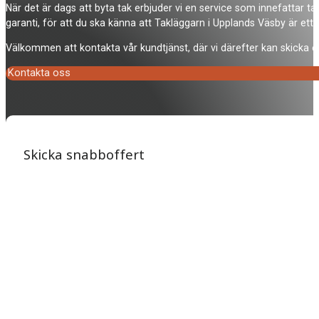
När det är dags att byta tak erbjuder vi en service som innefattar ta
garanti, för att du ska känna att Takläggarn i Upplands Väsby är ett
Välkommen att kontakta vår kundtjänst, där vi därefter kan skicka en
Kontakta oss
Skicka snabboffert