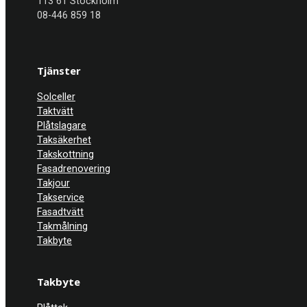
113 61 Stockholm
08-446 859 18
Tjänster
Solceller
Taktvätt
Plåtslagare
Taksäkerhet
Takskottning
Fasadrenovering
Takjour
Takservice
Fasadtvätt
Takmålning
Takbyte
Takbyte