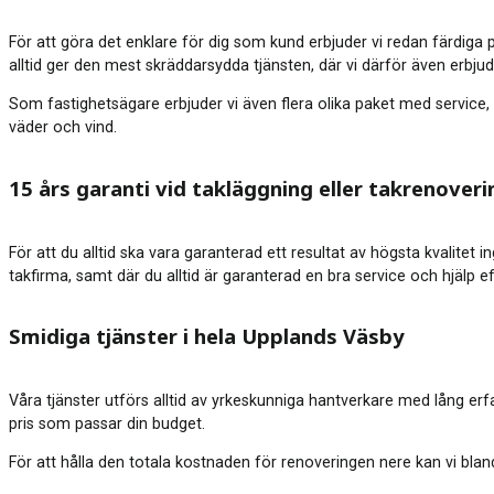
För att göra det enklare för dig som kund erbjuder vi redan färdiga 
alltid ger den mest skräddarsydda tjänsten, där vi därför även erbju
Som fastighetsägare erbjuder vi även flera olika paket med service, 
väder och vind.
15 års garanti vid takläggning eller takrenoveri
För att du alltid ska vara garanterad ett resultat av högsta kvalitet 
takfirma, samt där du alltid är garanterad en bra service och hjälp e
Smidiga tjänster i hela Upplands Väsby
Våra tjänster utförs alltid av yrkeskunniga hantverkare med lång er
pris som passar din budget.
För att hålla den totala kostnaden för renoveringen nere kan vi blan