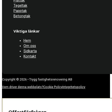
Plåttak
Tegeltak
Papptak
Betongtak
Viktiga länkar
Hem
Om oss
Sidkarta
Kontakt
Copyright © 2026 • Trygg fastighetsrenovering AB
Vem driver denna webbplats?
Cookie Policy
Integritetspolicy