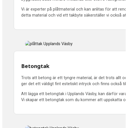
Vi är experter på plåtmaterial och kan anlitas för att re
detta material och vid ett takbyte säkerställer vi också att
Betongtak
Trots att betong är ett tyngre material, är det trots allt 
ger det ett väldigt fint estetiskt intryck och finns också till
Att lägga ett betongtak i Upplands Väsby, kan därför vara e
Vi skapar ett betongtak som du kommer att uppskatta oc