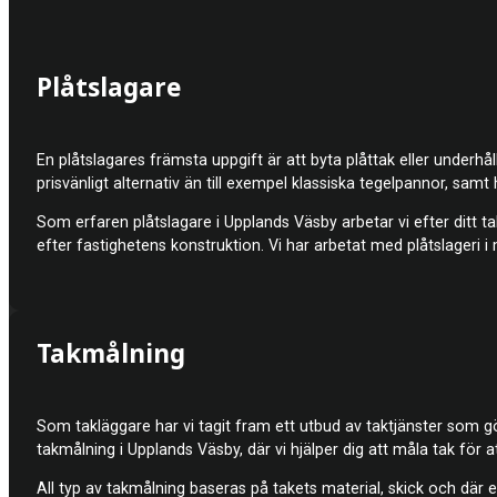
Plåtslagare
En plåtslagares främsta uppgift är att byta plåttak eller underhå
prisvänligt alternativ än till exempel klassiska tegelpannor, samt 
Som erfaren plåtslagare i Upplands Väsby arbetar vi efter ditt ta
efter fastighetens konstruktion. Vi har arbetat med plåtslageri i
Takmålning
Som takläggare har vi tagit fram ett utbud av taktjänster som gö
takmålning i Upplands Väsby, där vi hjälper dig att måla tak för att
All typ av takmålning baseras på takets material, skick och där 