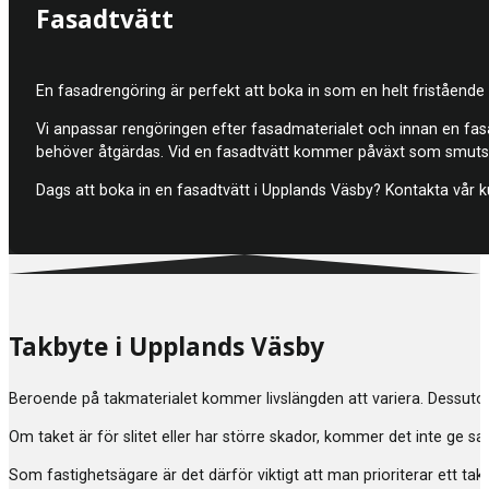
Fasadtvätt
En fasadrengöring är perfekt att boka in som en helt fristående 
Vi anpassar rengöringen efter fasadmaterialet och innan en fasad
behöver åtgärdas. Vid en fasadtvätt kommer påväxt som smuts ell
Dags att boka in en fasadtvätt i Upplands Väsby? Kontakta vår k
Takbyte i Upplands Väsby
Beroende på takmaterialet kommer livslängden att variera. Dessuto
Om taket är för slitet eller har större skador, kommer det inte ge s
Som fastighetsägare är det därför viktigt att man prioriterar ett ta