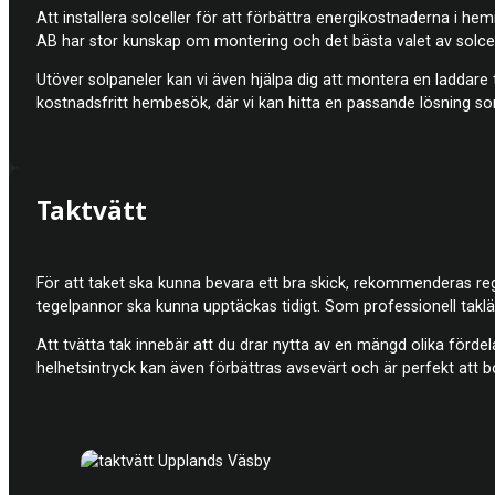
Att installera solceller för att förbättra energikostnaderna i h
AB har stor kunskap om montering och det bästa valet av solcell
Utöver solpaneler kan vi även hjälpa dig att montera en laddare til
kostnadsfritt hembesök, där vi kan hitta en passande lösning so
Taktvätt
För att taket ska kunna bevara ett bra skick, rekommenderas rege
tegelpannor ska kunna upptäckas tidigt. Som professionell takläg
Att tvätta tak innebär att du drar nytta av en mängd olika förde
helhetsintryck kan även förbättras avsevärt och är perfekt att b