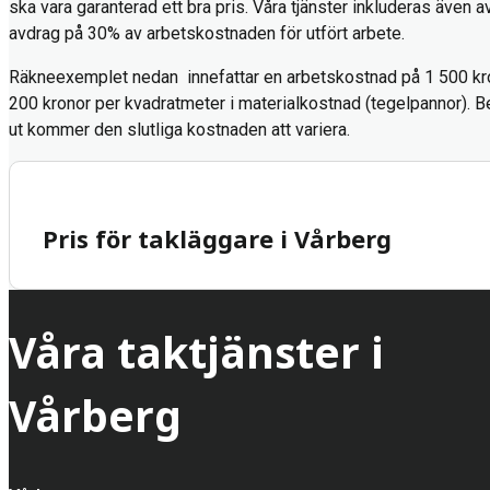
ska vara garanterad ett bra pris. Våra tjänster inkluderas även a
avdrag på 30% av arbetskostnaden för utfört arbete.
Räkneexemplet nedan innefattar en arbetskostnad på 1 500 kr
200 kronor per kvadratmeter i materialkostnad (tegelpannor). Be
ut kommer den slutliga kostnaden att variera.
Pris för takläggare i Vårberg
Våra taktjänster i
Vårberg