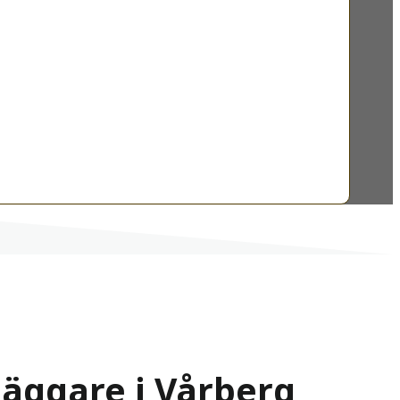
läggare i Vårberg