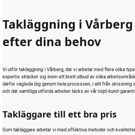
Takläggning i Vårberg 
efter dina behov
Vi utför takläggning i Vårberg, där vi arbetar med flera olika typ
expertis sträcker sig inom ett brett utbud av olika arbetsområde
därför vägleda dig genom hela processen, i allt från skissning a
och där samtliga utförda arbeten täcks av vår nöjd-kund-garanti
Takläggare till ett bra pris
Som takläggare arbetar vi med effektiva metoder och kvalitetsmat