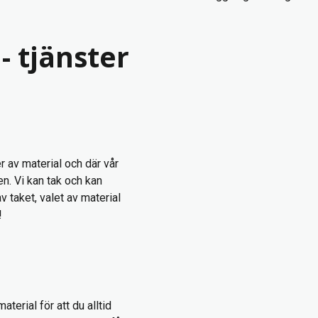
- tjänster
er av material och där vår
n. Vi kan tak och kan
v taket, valet av material
!
erial för att du alltid