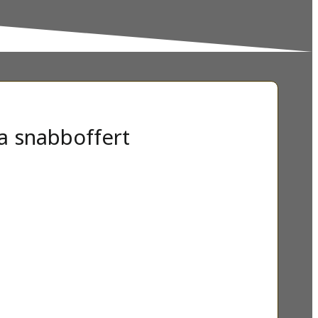
a snabboffert