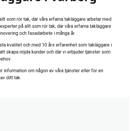
llt som rör tak, där våra erfarna takläggare arbetar med
experter på allt som rör tak, där våra erfarna takläggare
enovering och fasadarbete i många år.
sta kvalitet och med 10 års erfarenhet som takläggare i
å att skapa nöjda kunder och där vi erbjuder tjänster som
behov.
r information om någon av våra tjänster eller för en
v ditt tak.