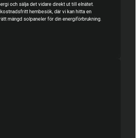
rgi och sälja det vidare direkt ut till elnätet.
 kostnadsfritt hembesök, där vi kan hitta en
ätt mängd solpaneler för din energiförbrukning.