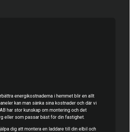
förbättra energikostnaderna i hemmet blir en allt
paneler kan man sänka sina kostnader och där vi
 AB har stor kunskap om montering och det
rg eller som passar bäst för din fastighet.
älpa dig att montera en laddare till din elbil och