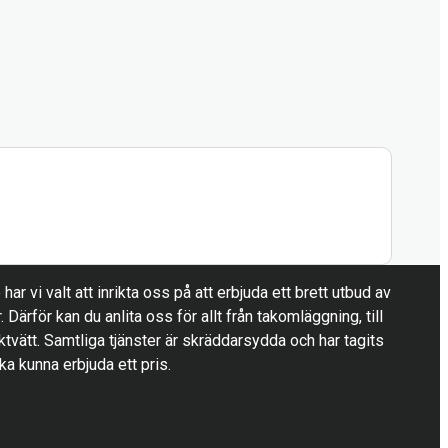
ar vi valt att inrikta oss på att erbjuda ett brett utbud av
r. Därför kan du anlita oss för allt från takomläggning, till
ktvätt. Samtliga tjänster är skräddarsydda och har tagits
ska kunna erbjuda ett pris.