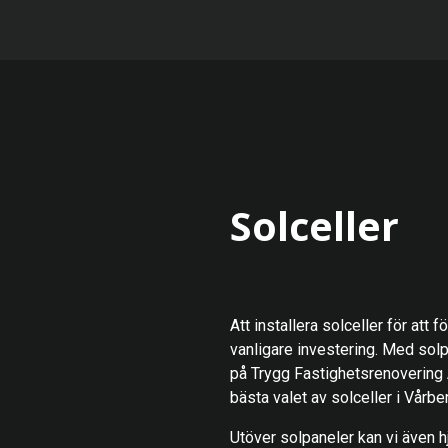
Solceller
Att installera solceller för att 
vanligare investering. Med sol
på Trygg Fastighetsrenovering
bästa valet av solceller i Vårbe
Utöver solpaneler kan vi även hj