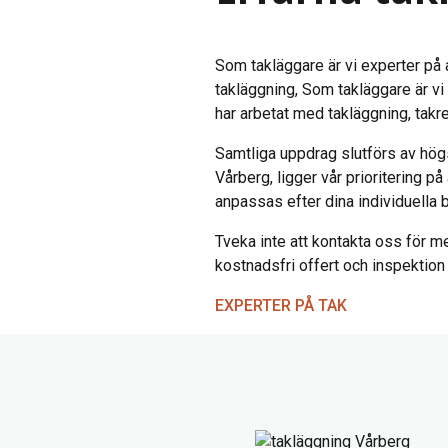
Som takläggare är vi experter på a
takläggning, Som takläggare är vi 
har arbetat med takläggning, takr
Samtliga uppdrag slutförs av hög
Vårberg, ligger vår prioritering p
anpassas efter dina individuella 
Tveka inte att kontakta oss för me
kostnadsfri offert och inspektion a
EXPERTER PÅ TAK